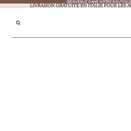
BIENVENUE DANS NOTRE BOUTIQU
BIENVENUE DANS NOTRE BOUTIQU
LIVRAISON GRATUITE EN ITALIE POUR LES A