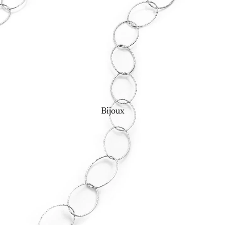
Bijoux