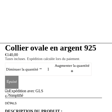
Collier ovale en argent 925
€140,00
Taxes incluses. Expédition calculée lors du paiement.
Augmenter la quantité
Diminuer la quantité
Épuisé
Expédition avec GLS
Simplifié
DÉTAILS
DESCRIPTION DU PRODUIT :