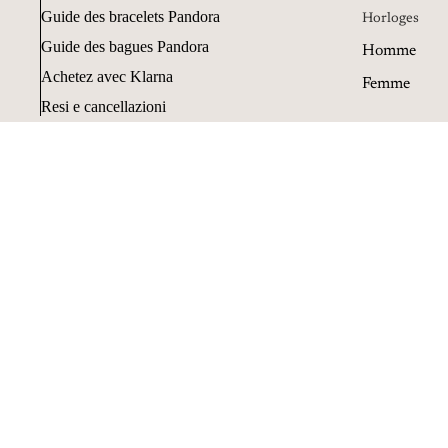
Guide des bracelets Pandora
Horloges
Guide des bagues Pandora
Homme
Achetez avec Klarna
Femme
Resi e cancellazioni
Objets
Plumes