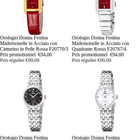
PROMOTION
Orologio Donna Festina
PROMOTION
Orologio Donna Festina
Mademoiselle in Acciaio con
Mademoiselle in Acciaio con
Cinturino in Pelle Rossa F20770/3
Quadrante Rosso F20767/4
Prix promotionnel
€94,00
Prix promotionnel
€94,00
Prix régulier
€99,00
Prix régulier
€99,00
PROMOTION
Orologio Donna Festina
PROMOTION
Orologio Donna Festina