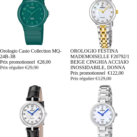
PROMOTION
Orologio Casio Collection MQ-
PROMOTION
OROLOGIO FESTINA
24B-3B
MADEMOISELLE F20792/1
Prix promotionnel
€28,00
BEIGE CINGHIA ACCIAIO
Prix régulier
€29,90
INOSSIDABILE, DONNA
Prix promotionnel
€122,00
Prix régulier
€129,00