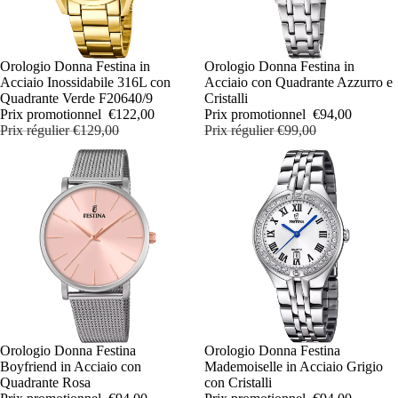
PROMOTION
Orologio Donna Festina in
PROMOTION
Orologio Donna Festina in
Acciaio Inossidabile 316L con
Acciaio con Quadrante Azzurro e
Quadrante Verde F20640/9
Cristalli
Prix promotionnel
€122,00
Prix promotionnel
€94,00
Prix régulier
€129,00
Prix régulier
€99,00
PROMOTION
Orologio Donna Festina
PROMOTION
Orologio Donna Festina
Boyfriend in Acciaio con
Mademoiselle in Acciaio Grigio
Quadrante Rosa
con Cristalli