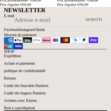
Prix promotionnel
€94,00
Prix promotionnel
€94,00
Prix régulier
€99,00
Prix régulier
€99,00
NEWSLETTER
E-mail
ISCRIVITI
Facebook
Instagram
Tiktok
Moyens de paiement
SHOP
Expédition
Achats et paiements
politique de confidentialité
Retours
Guide des bracelets Pandora
Guide des bagues Pandora
Achetez avec Klarna
Resi e cancellazioni