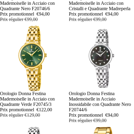
Mademoiselle in Acciaio con
Mademoiselle in Acciaio con
Quadrante Nero F20746/6
Cristalli e Quadrante Madreperla
Prix promotionnel
€94,00
Prix promotionnel
€94,00
Prix régulier
€99,00
Prix régulier
€99,00
PROMOTION
Orologio Donna Festina
PROMOTION
Orologio Donna Festina
Mademoiselle in Acciaio con
Mademoiselle in Acciaio
Quadrante Verde F20745/3
Inossidabile con Quadrante Nero
Prix promotionnel
€122,00
F20744/6
Prix régulier
€129,00
Prix promotionnel
€94,00
Prix régulier
€99,00