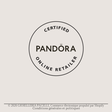
Politique de remboursement
Politique de confidentialité
Conditions d’utilisation
Politique d’expédition
Coordonnées
© 2026
GIOIELLERIA PACELLI
, Commerce électronique propulsé par Shopify
Conditions générales et politiques