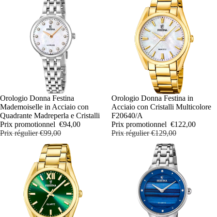
PROMOTION
Orologio Donna Festina
PROMOTION
Orologio Donna Festina in
Mademoiselle in Acciaio con
Acciaio con Cristalli Multicolore
Quadrante Madreperla e Cristalli
F20640/A
Prix promotionnel
€94,00
Prix promotionnel
€122,00
Prix régulier
€99,00
Prix régulier
€129,00