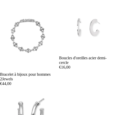
Boucles d'oreilles acier demi-
cercle
€16,00
Bracelet à bijoux pour hommes
2Jewels
€44,00