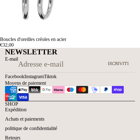
Boucles d'oreilles créoles en acier
€32,00
NEWSLETTER
E-mail
ISCRIVITI
Facebook
Instagram
Tiktok
Moyens de paiement
SHOP
Expédition
Achats et paiements
politique de confidentialité
Retours