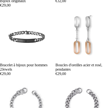
Bijoux originaux
€32,00
€29,00
Bracelet à bijoux pour hommes
Boucles d'oreilles acier et rosé,
2Jewels
pendantes
€29,00
€29,00