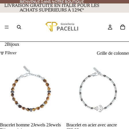
BIENVENUE DANS NOTRE BOUTIQUE
BIENVENUE DANS NOTRE BOUTIQUE
LIVRAISON GRATUITE EN ITALIE POUR LES
ACHATS SUPÉRIEURS À 129€*
2Bijoux
Grille de colonne
Filtrer
Bracelet homme 2Jewels 2Jewels
Bracelet en acier avec ancre