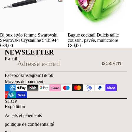
Bijoux stylo femme Swarovski
Bague cocktail Dulcis taille
Swarovski Crystalline 5435944
coussin, pavée, multicolore
€39,00
€89,00
NEWSLETTER
E-mail
ISCRIVITI
Facebook
Instagram
Tiktok
Moyens de paiement
SHOP
Expédition
Achats et paiements
politique de confidentialité