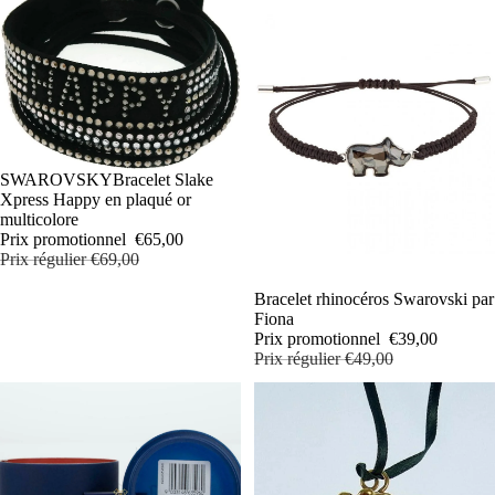
PROMOTION
SWAROVSKYBracelet Slake
Xpress Happy en plaqué or
multicolore
Prix promotionnel
€65,00
Prix régulier
€69,00
PROMOTION
Bracelet rhinocéros Swarovski par
Fiona
Prix promotionnel
€39,00
Prix régulier
€49,00