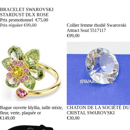
PROMOTION
BRACELET SWAROVSKI
STARDUST DLX ROSE
Prix promotionnel
€75,00
Prix régulier
€99,00
Collier femme rhodié Swarovski
Attract Soul 5517117
€99,00
Bague ouverte Idyllia, taille mixte,
CHATON DE LA SOCIÉTÉ DU
fleur, verte, plaquée or
CRISTAL SWAROVSKI
€149,00
€30,00