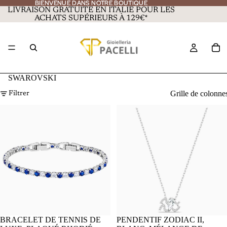
BIENVENUE DANS NOTRE BOUTIQUE
BIENVENUE DANS NOTRE BOUTIQUE
LIVRAISON GRATUITE EN ITALIE POUR LES
ACHATS SUPÉRIEURS À 129€*
SWAROVSKI
Grille de colonne
Filtrer
BRACELET DE TENNIS DE
PENDENTIF ZODIAC II,