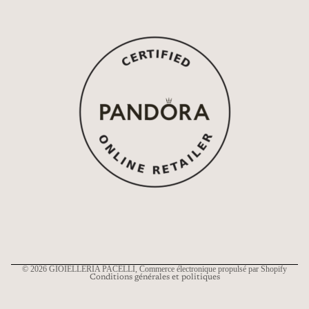
Politique de remboursement
Politique de confidentialité
Conditions d’utilisation
Politique d’expédition
Coordonnées
© 2026
GIOIELLERIA PACELLI
, Commerce électronique propulsé par Shopify
Conditions générales et politiques