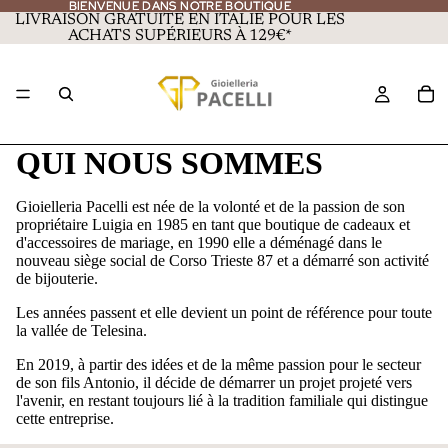
BIENVENUE DANS NOTRE BOUTIQUE
BIENVENUE DANS NOTRE BOUTIQUE
LIVRAISON GRATUITE EN ITALIE POUR LES
ACHATS SUPÉRIEURS À 129€*
QUI NOUS SOMMES
Gioielleria Pacelli est née de la volonté et de la passion de son
propriétaire Luigia en 1985 en tant que boutique de cadeaux et
d'accessoires de mariage, en 1990 elle a déménagé dans le
nouveau siège social de Corso Trieste 87 et a démarré son activité
de bijouterie.
Les années passent et elle devient un point de référence pour toute
la vallée de Telesina.
En 2019, à partir des idées et de la même passion pour le secteur
de son fils Antonio, il décide de démarrer un projet projeté vers
l'avenir, en restant toujours lié à la tradition familiale qui distingue
cette entreprise.