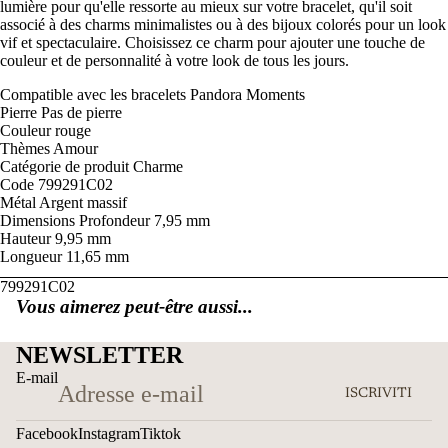
lumière pour qu'elle ressorte au mieux sur votre bracelet, qu'il soit
associé à des charms minimalistes ou à des bijoux colorés pour un look
vif et spectaculaire. Choisissez ce charm pour ajouter une touche de
couleur et de personnalité à votre look de tous les jours.
Compatible avec
les bracelets Pandora Moments
Pierre
Pas de pierre
Couleur
rouge
Thèmes
Amour
Catégorie de produit
Charme
Code
799291C02
Métal
Argent massif
Dimensions
Profondeur
7,95 mm
Hauteur
9,95 mm
Longueur
11,65 mm
799291C02
Vous aimerez peut-être aussi...
NEWSLETTER
E-mail
ISCRIVITI
Facebook
Instagram
Tiktok