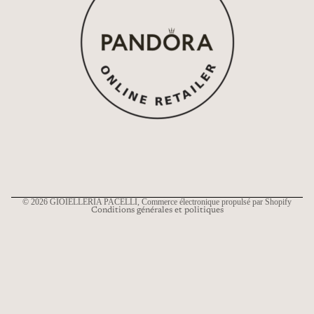
Politique de remboursement
Politique de confidentialité
Conditions d’utilisation
Politique d’expédition
Coordonnées
© 2026
GIOIELLERIA PACELLI
, Commerce électronique propulsé par Shopify
Conditions générales et politiques