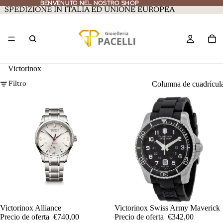
BENVENUTO NEL NOSTRO SHOP
BENVENUTO NEL NOSTRO SHOP
SPEDIZIONE IN ITALIA ED UNIONE EUROPEA
Victorinox
Columna de cuadrícul
Filtro
OFERTA
Victorinox Alliance
OFERTA
Victorinox Swiss Army Maverick
Precio de oferta
€740,00
Precio de oferta
€342,00