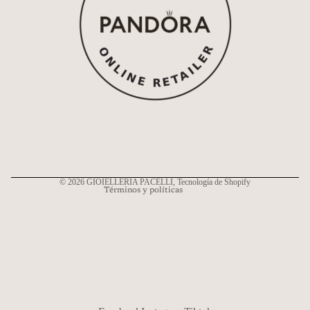
Política de reembolso
Política de privacidad
Términos del servicio
Política de envío
Información de contacto
© 2026
GIOIELLERIA PACELLI
, Tecnología de Shopify
Términos y políticas