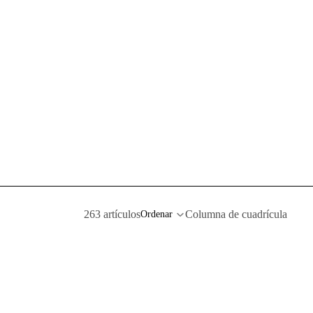
263 artículos
Columna de cuadrícula
Ordenar