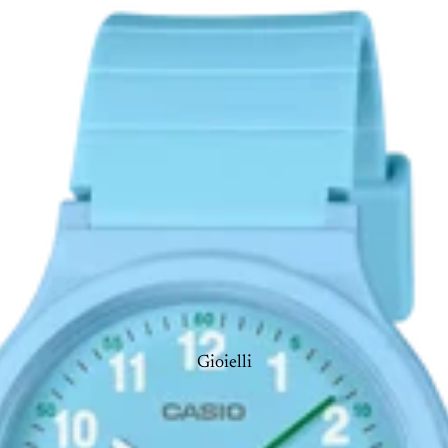
Gioielli