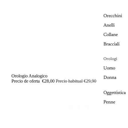
Orecchini
Anelli
Collane
Bracciali
Orologi
Uomo
OFERTA
Orologio Analogico
Donna
Precio de oferta
€28,00
Precio habitual
€29,90
Oggettistica
Penne