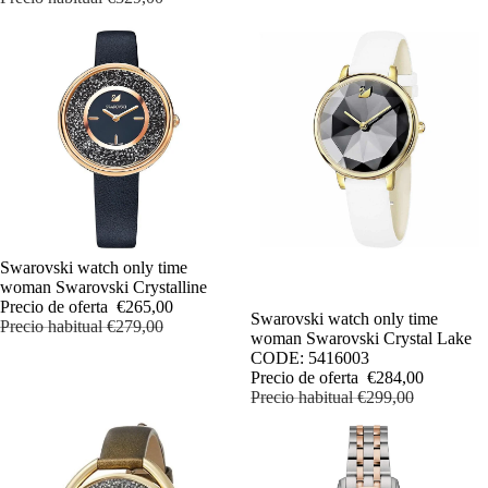
OFERTA
Swarovski watch only time
woman Swarovski Crystalline
Precio de oferta
€265,00
OFERTA
Swarovski watch only time
Precio habitual
€279,00
woman Swarovski Crystal Lake
CODE: 5416003
Precio de oferta
€284,00
Precio habitual
€299,00