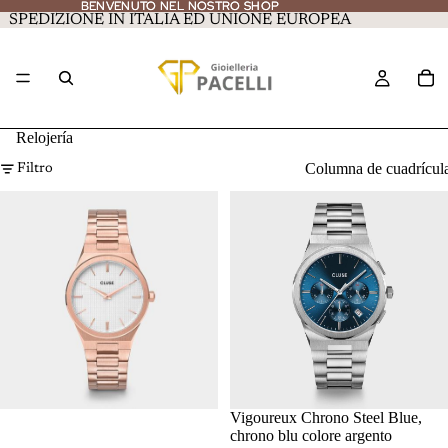
BENVENUTO NEL NOSTRO SHOP
BENVENUTO NEL NOSTRO SHOP
SPEDIZIONE IN ITALIA ED UNIONE EUROPEA
Relojería
Columna de cuadrícul
Filtro
OFERTA
Vigoureux Chrono Steel Blue,
chrono blu colore argento