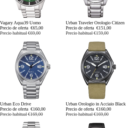
OFERTA
Vagary Aqua39 Uomo
OFERTA
Urban Traveler Orologio Citizen
Precio de oferta
€65,00
Precio de oferta
€151,00
Precio habitual
€69,00
Precio habitual
€159,00
OFERTA
Urban Eco Drive
OFERTA
Urban Orologio in Acciaio Black
Precio de oferta
€160,00
Precio de oferta
€160,00
Precio habitual
€169,00
Precio habitual
€169,00