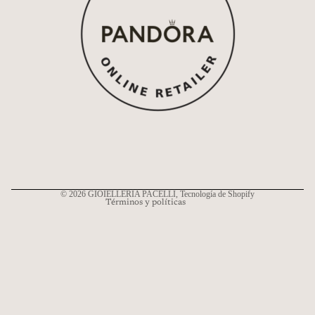
Política de reembolso
Política de privacidad
Términos del servicio
Política de envío
Información de contacto
© 2026
GIOIELLERIA PACELLI
, Tecnología de Shopify
Términos y políticas