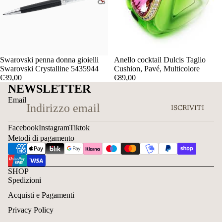
Swarovski penna donna gioielli
Anello cocktail Dulcis Taglio
Swarovski Crystalline 5435944
Cushion, Pavé, Multicolore
€39,00
€89,00
NEWSLETTER
Email
ISCRIVITI
Facebook
Instagram
Tiktok
Metodi di pagamento
SHOP
Spedizioni
Acquisti e Pagamenti
Privacy Policy