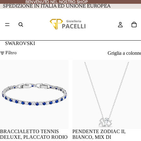
BENVENUTO NEL NOSTRO SHOP
BENVENUTO NEL NOSTRO SHOP
SPEDIZIONE IN ITALIA ED UNIONE EUROPEA
SWAROVSKI
Griglia a colonn
Filtro
BRACCIALETTO TENNIS
PENDENTE ZODIAC II,
DELUXE, PLACCATO RODIO
BIANCO, MIX DI