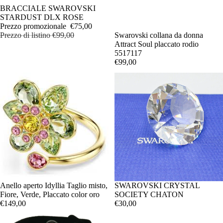
IN OFFERTA
BRACCIALE SWAROVSKI
STARDUST DLX ROSE
Prezzo promozionale
€75,00
Prezzo di listino
€99,00
Swarovski collana da donna
Attract Soul placcato rodio
5517117
€99,00
Anello aperto Idyllia Taglio misto,
SWAROVSKI CRYSTAL
Fiore, Verde, Placcato color oro
SOCIETY CHATON
€149,00
€30,00