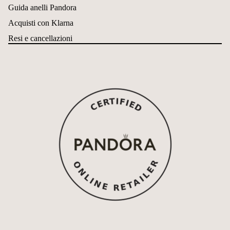
Guida anelli Pandora
Acquisti con Klarna
Resi e cancellazioni
Informativa sui rimborsi
Informativa sulla privacy
Termini e condizioni del servizio