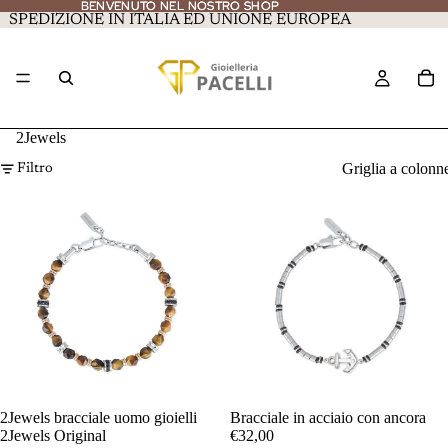
BENVENUTO NEL NOSTRO SHOP
BENVENUTO NEL NOSTRO SHOP
SPEDIZIONE IN ITALIA ED UNIONE EUROPEA
2Jewels
Griglia a colonn
Filtro
2Jewels bracciale uomo gioielli
Bracciale in acciaio con ancora
2Jewels Original
€32,00