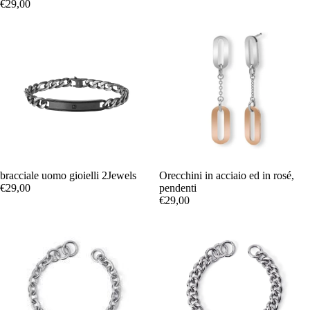
€29,00
bracciale uomo gioielli 2Jewels
Orecchini in acciaio ed in rosé,
€29,00
pendenti
€29,00