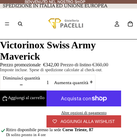
BENVENUTO NEL NOSTRO SHOP
BENVENUTO NEL NOSTRO SHOP
SPEDIZIONE IN ITALIA ED UNIONE EUROPEA
Victorinox Swiss Army
Maverick
Prezzo promozionale
€342,00
Prezzo di listino
€360,00
Imposte incluse. Spese di spedizione calcolate al check-out.
Diminuisci quantità
Aumenta quantità
Aggiungi al carrello
Altre opzioni di pagamento
AGGIUNGI ALLA WISHLIST
Ritiro disponibile presso la sede
Corso Trieste, 87
Di solito pronto in 4 ore