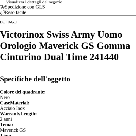
Visualizza i dettagli del negozio
Spedizione con GLS
Reso facile
DETTAGLI
Victorinox Swiss Army Uomo
Orologio Maverick GS Gomma
Cinturino Dual Time 241440
Specifiche dell'oggetto
Colore del quadrante:
Nero
CaseMaterial:
Acciaio Inox
WarrantyLength:
2 anni
Tema:
Maverick GS
Tipo: