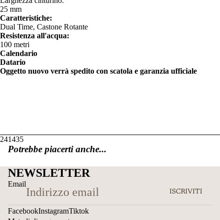
Larghezza cinturino:
25 mm
Caratteristiche:
Dual Time, Castone Rotante
Resistenza all'acqua:
100 metri
Calendario
Datario
Oggetto nuovo verrà spedito con scatola e garanzia ufficiale
241435
Potrebbe piacerti anche...
NEWSLETTER
Email
ISCRIVITI
Facebook
Instagram
Tiktok