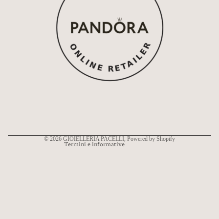
Informativa sui rimborsi
Informativa sulla privacy
Termini e condizioni del servizio
Informativa sulle spedizioni
Recapiti
© 2026
GIOIELLERIA PACELLI
, Powered by Shopify
Termini e informative