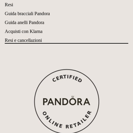
Resi
Guida bracciali Pandora
Guida anelli Pandora
Acquisti con Klarna
Resi e cancellazioni
Informativa sui rimborsi