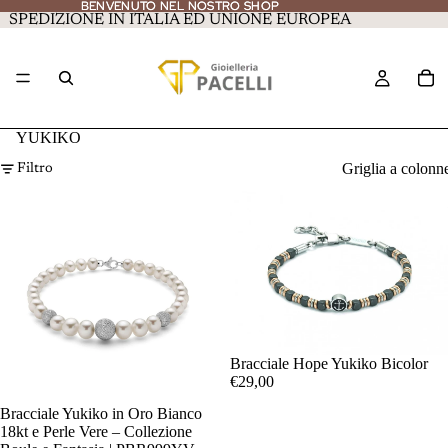
BENVENUTO NEL NOSTRO SHOP
BENVENUTO NEL NOSTRO SHOP
SPEDIZIONE IN ITALIA ED UNIONE EUROPEA
YUKIKO
Griglia a colonn
Filtro
Bracciale Hope Yukiko Bicolor
€29,00
Bracciale Yukiko in Oro Bianco
18kt e Perle Vere – Collezione