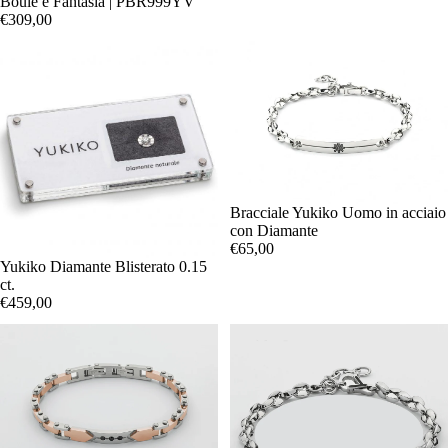
Boule e Fantasia | PBR999YV
€309,00
Bracciale Yukiko Uomo in acciaio
con Diamante
€65,00
Yukiko Diamante Blisterato 0.15
ct.
€459,00