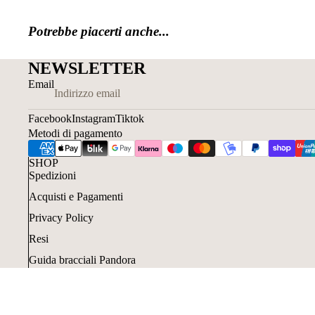
Potrebbe piacerti anche...
NEWSLETTER
Email
Facebook
Instagram
Tiktok
Metodi di pagamento
SHOP
Spedizioni
Acquisti e Pagamenti
Privacy Policy
Resi
Guida bracciali Pandora
Guida anelli Pandora
Acquisti con Klarna