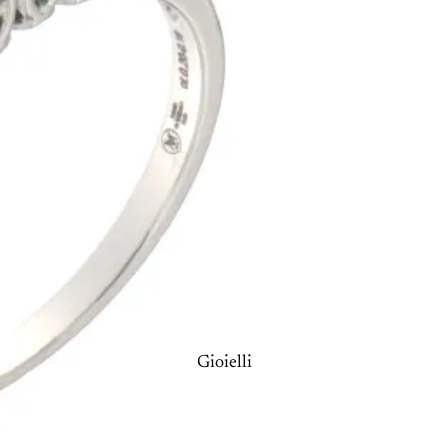
Gioielli