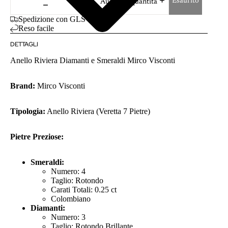
Esaurito
Aumenta quantità
Spedizione con GLS
Reso facile
DETTAGLI
Anello Riviera Diamanti e Smeraldi Mirco Visconti
Brand:
Mirco Visconti
Tipologia:
Anello Riviera (Veretta 7 Pietre)
Pietre Preziose:
Smeraldi:
Numero: 4
Taglio: Rotondo
Carati Totali: 0.25 ct
Colombiano
Diamanti:
Numero: 3
Taglio: Rotondo Brillante