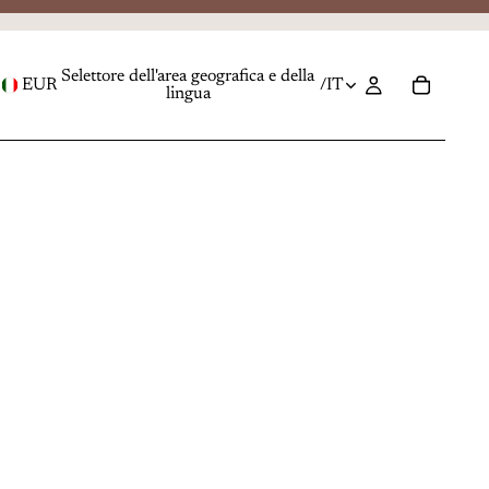
Selettore dell'area geografica e della
EUR
/
IT
lingua