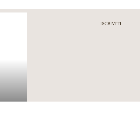
ISCRIVITI
l carrello