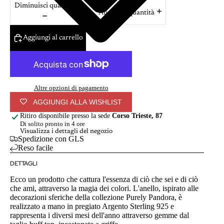
Diminuisci quantità
Aumenta quantità
Aggiungi al carrello
Altre opzioni di pagamento
AGGIUNGI ALLA WISHLIST
Ritiro disponibile presso la sede
Corso Trieste, 87
Di solito pronto in 4 ore
Visualizza i dettagli del negozio
Spedizione con GLS
Reso facile
DETTAGLI
Ecco un prodotto che cattura l'essenza di ciò che sei e di ciò
che ami, attraverso la magia dei colori. L'anello, ispirato alle
decorazioni sferiche della collezione Purely Pandora, è
realizzato a mano in pregiato Argento Sterling 925 e
rappresenta i diversi mesi dell'anno attraverso gemme dal