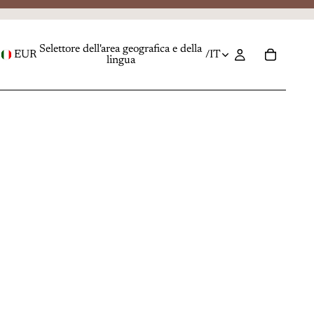
Selettore dell'area geografica e della
EUR
/
IT
lingua