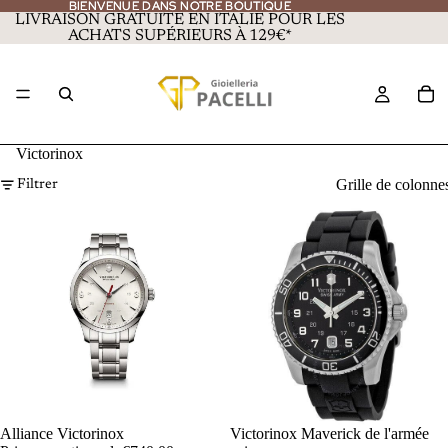
BIENVENUE DANS NOTRE BOUTIQUE
BIENVENUE DANS NOTRE BOUTIQUE
LIVRAISON GRATUITE EN ITALIE POUR LES
ACHATS SUPÉRIEURS À 129€*
Victorinox
Grille de colonne
Filtrer
PROMOTION
Alliance Victorinox
PROMOTION
Victorinox Maverick de l'armée