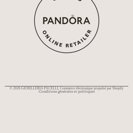
Politique de remboursement
Politique de confidentialité
Conditions d’utilisation
Politique d’expédition
Coordonnées
© 2026
GIOIELLERIA PACELLI
, Commerce électronique propulsé par Shopify
Conditions générales et politiques