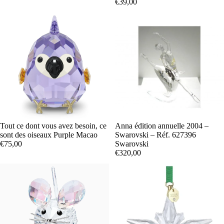
€39,00
Tout ce dont vous avez besoin, ce
Anna édition annuelle 2004 –
sont des oiseaux Purple Macao
Swarovski – Réf. 627396
€75,00
Swarovski
€320,00