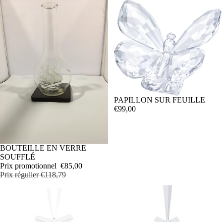
PAPILLON SUR FEUILLE
€99,00
PROMOTION
BOUTEILLE EN VERRE
SOUFFLÉ
Prix promotionnel
€85,00
Prix régulier
€118,79