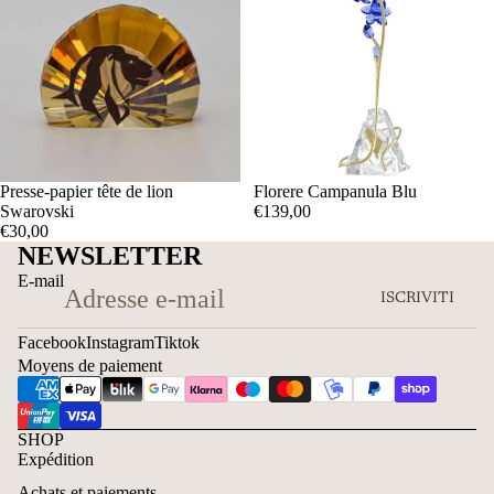
Presse-papier tête de lion
Florere Campanula Blu
Swarovski
€139,00
€30,00
NEWSLETTER
E-mail
ISCRIVITI
Facebook
Instagram
Tiktok
Moyens de paiement
SHOP
Expédition
Achats et paiements