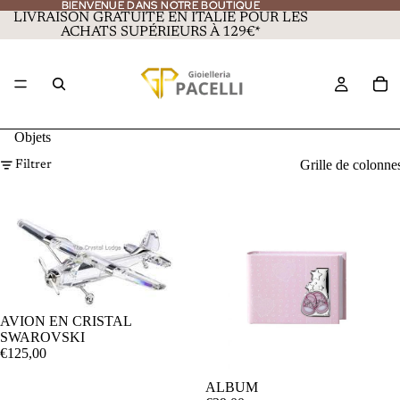
BIENVENUE DANS NOTRE BOUTIQUE
BIENVENUE DANS NOTRE BOUTIQUE
LIVRAISON GRATUITE EN ITALIE POUR LES
ACHATS SUPÉRIEURS À 129€*
Objets
Grille de colonne
Filtrer
AVION EN CRISTAL
SWAROVSKI
€125,00
ALBUM