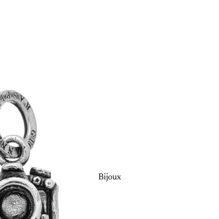
Bijoux