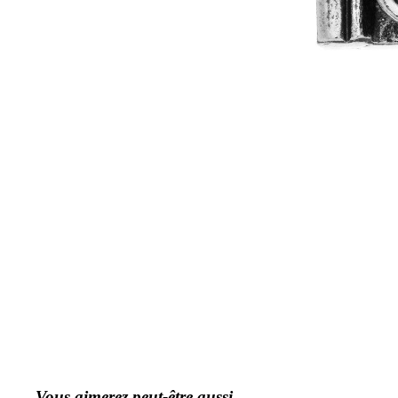
Vous aimerez peut-être aussi...