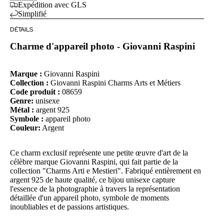
Expédition avec GLS
Simplifié
DÉTAILS
Charme d'appareil photo - Giovanni Raspini
Marque :
Giovanni Raspini
Collection :
Giovanni Raspini Charms Arts et Métiers
Code produit :
08659
Genre:
unisexe
Métal :
argent 925
Symbole :
appareil photo
Couleur:
Argent
Ce charm exclusif représente une petite œuvre d'art de la
célèbre marque Giovanni Raspini, qui fait partie de la
collection "Charms Arti e Mestieri". Fabriqué entièrement en
argent 925 de haute qualité, ce bijou unisexe capture
l'essence de la photographie à travers la représentation
détaillée d'un appareil photo, symbole de moments
inoubliables et de passions artistiques.