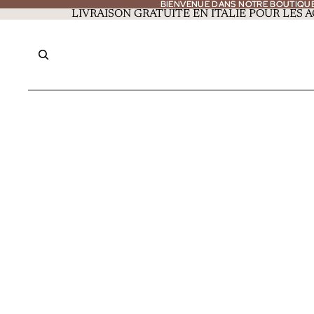
BIENVENUE DANS NOTRE BOUTIQU
BIENVENUE DANS NOTRE BOUTIQU
LIVRAISON GRATUITE EN ITALIE POUR LES A