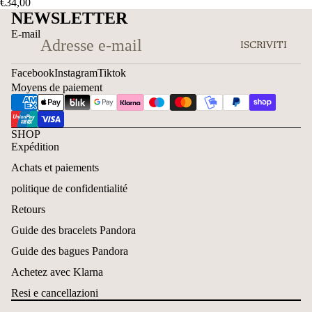
€34,00
NEWSLETTER
E-mail
ISCRIVITI
Facebook
Instagram
Tiktok
Moyens de paiement
SHOP
Expédition
Achats et paiements
politique de confidentialité
Retours
Guide des bracelets Pandora
Guide des bagues Pandora
Achetez avec Klarna
Resi e cancellazioni