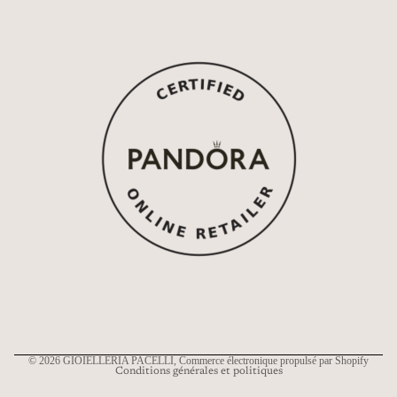
Politique de remboursement
Politique de confidentialité
Conditions d’utilisation
Politique d’expédition
Coordonnées
© 2026
GIOIELLERIA PACELLI
, Commerce électronique propulsé par Shopify
Conditions générales et politiques