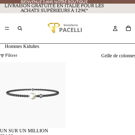
BIENVENUE DANS NOTRE BOUTIQUE
BIENVENUE DANS NOTRE BOUTIQUE
LIVRAISON GRATUITE EN ITALIE POUR LES
ACHATS SUPÉRIEURS À 129€*
Hommes Kidultes
Grille de colonne
Filtrer
UN SUR UN MILLION