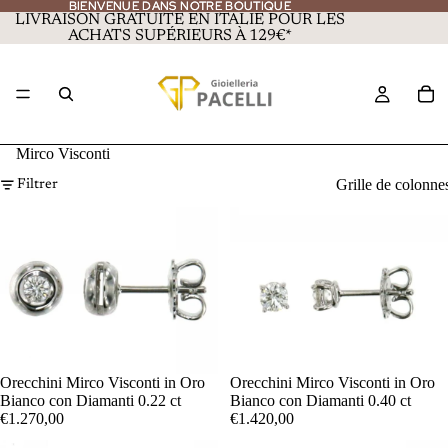
BIENVENUE DANS NOTRE BOUTIQUE
BIENVENUE DANS NOTRE BOUTIQUE
LIVRAISON GRATUITE EN ITALIE POUR LES
ACHATS SUPÉRIEURS À 129€*
Mirco Visconti
Grille de colonne
Filtrer
Orecchini Mirco Visconti in Oro
Orecchini Mirco Visconti in Oro
Bianco con Diamanti 0.22 ct
Bianco con Diamanti 0.40 ct
€1.270,00
€1.420,00