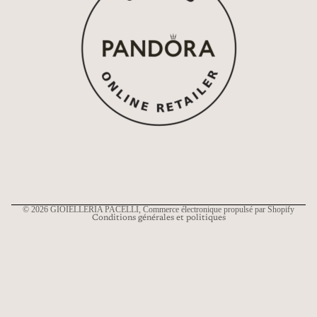
Politique de remboursement
Politique de confidentialité
Conditions d’utilisation
Politique d’expédition
Coordonnées
© 2026
GIOIELLERIA PACELLI
, Commerce électronique propulsé par Shopify
Conditions générales et politiques