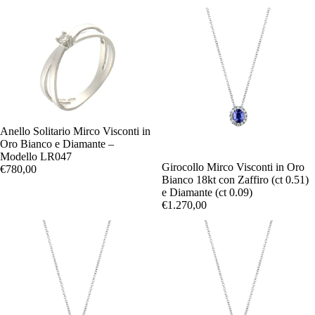
Anello Solitario Mirco Visconti in
Oro Bianco e Diamante –
Modello LR047
Girocollo Mirco Visconti in Oro
€780,00
Bianco 18kt con Zaffiro (ct 0.51)
e Diamante (ct 0.09)
€1.270,00