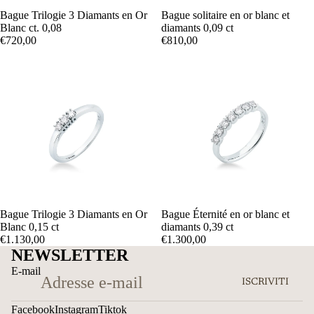
Bague Trilogie 3 Diamants en Or
Bague solitaire en or blanc et
Blanc ct. 0,08
diamants 0,09 ct
€720,00
€810,00
Bague Trilogie 3 Diamants en Or
Bague Éternité en or blanc et
Blanc 0,15 ct
diamants 0,39 ct
€1.130,00
€1.300,00
NEWSLETTER
E-mail
ISCRIVITI
Facebook
Instagram
Tiktok