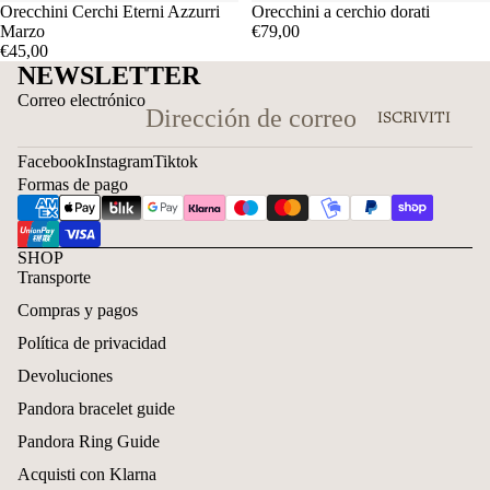
Orecchini Cerchi Eterni Azzurri
Orecchini a cerchio dorati
Marzo
€79,00
€45,00
NEWSLETTER
Correo electrónico
ISCRIVITI
Facebook
Instagram
Tiktok
Formas de pago
SHOP
Transporte
Compras y pagos
Política de privacidad
Devoluciones
Pandora bracelet guide
Pandora Ring Guide
Acquisti con Klarna