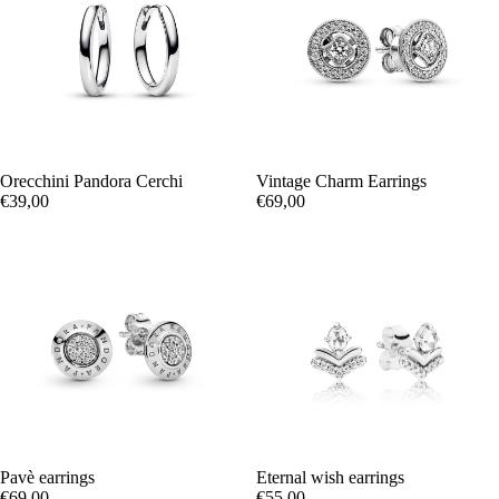
Orecchini Pandora Cerchi
Vintage Charm Earrings
€39,00
€69,00
Pavè earrings
Eternal wish earrings
€69,00
€55,00