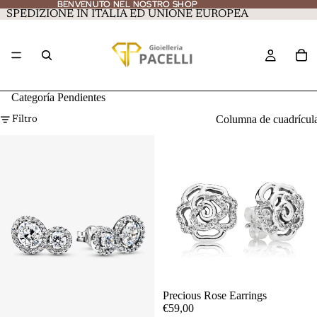
BENVENUTO NEL NOSTRO SHOP
BENVENUTO NEL NOSTRO SHOP
SPEDIZIONE IN ITALIA ED UNIONE EUROPEA
Categoría Pendientes
Columna de cuadrícul
Filtro
Precious Rose Earrings
€59,00