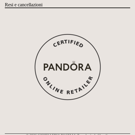
Resi e cancellazioni
Política de reembolso
Política de privacidad
Términos del servicio
Política de envío
Información de contacto