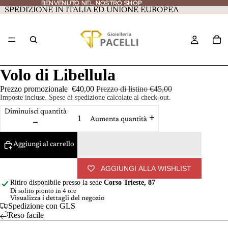
BENVENUTO NEL NOSTRO SHOP
BENVENUTO NEL NOSTRO SHOP
SPEDIZIONE IN ITALIA ED UNIONE EUROPEA
Volo di Libellula
Prezzo promozionale
€40,00
Prezzo di listino
€45,00
Imposte incluse. Spese di spedizione calcolate al check-out.
Diminuisci quantità
Aumenta quantità
Aggiungi al carrello
AGGIUNGI ALLA WISHLIST
Ritiro disponibile presso la sede
Corso Trieste, 87
Di solito pronto in 4 ore
Visualizza i dettagli del negozio
Spedizione con GLS
Reso facile