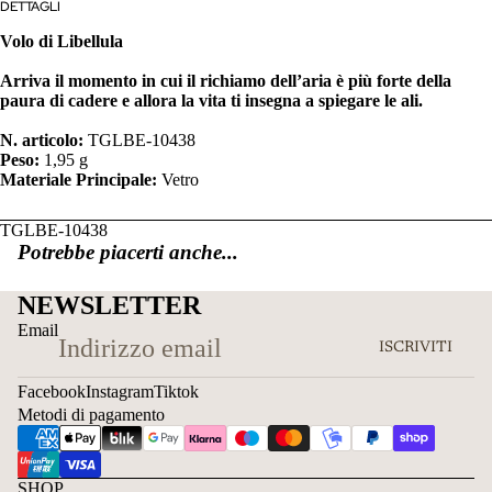
DETTAGLI
Volo di Libellula
Arriva il momento in cui il richiamo dell’aria è più forte della
paura di cadere e allora la vita ti insegna a spiegare le ali.
N. articolo:
TGLBE-10438
Peso:
1,95 g
Materiale Principale:
Vetro
TGLBE-10438
Potrebbe piacerti anche...
NEWSLETTER
Email
ISCRIVITI
Facebook
Instagram
Tiktok
Metodi di pagamento
SHOP