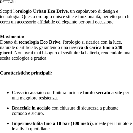
DETTAGLI
Scopri l'
orologio Urban Eco Drive
, un capolavoro di design e
tecnologia. Questo orologio unisce stile e funzionalità, perfetto per chi
cerca un accessorio affidabile ed elegante per ogni occasione.
Movimento:
Dotato di
tecnologia Eco Drive
, l'orologio si ricarica con la luce,
naturale o artificiale, garantendo una
riserva di carica fino a 240
giorni
. Non avrai mai bisogno di sostituire la batteria, rendendolo una
scelta ecologica e pratica.
Caratteristiche principali:
Cassa in acciaio
con finitura lucida e
fondo serrato a vite
per
una maggiore resistenza.
Bracciale in acciaio
con chiusura di sicurezza a pulsante,
comodo e sicuro.
Impermeabilità fino a 10 bar (100 metri)
, ideale per il nuoto e
le attività quotidiane.