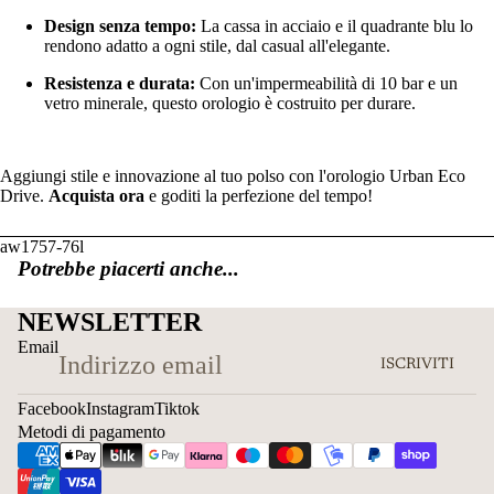
Design senza tempo:
La cassa in acciaio e il quadrante blu lo
rendono adatto a ogni stile, dal casual all'elegante.
Resistenza e durata:
Con un'impermeabilità di 10 bar e un
vetro minerale, questo orologio è costruito per durare.
Aggiungi stile e innovazione al tuo polso con l'orologio Urban Eco
Drive.
Acquista ora
e goditi la perfezione del tempo!
aw1757-76l
Potrebbe piacerti anche...
NEWSLETTER
Email
ISCRIVITI
Facebook
Instagram
Tiktok
Metodi di pagamento