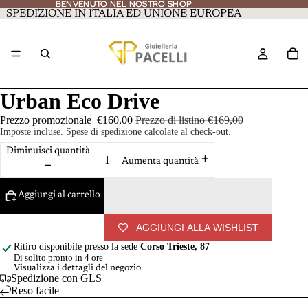
BENVENUTO NEL NOSTRO SHOP
BENVENUTO NEL NOSTRO SHOP
SPEDIZIONE IN ITALIA ED UNIONE EUROPEA
Urban Eco Drive
Prezzo promozionale
€160,00
Prezzo di listino
€169,00
Imposte incluse. Spese di spedizione calcolate al check-out.
Diminuisci quantità
Aumenta quantità
Aggiungi al carrello
AGGIUNGI ALLA WISHLIST
Ritiro disponibile presso la sede
Corso Trieste, 87
Di solito pronto in 4 ore
Visualizza i dettagli del negozio
Spedizione con GLS
Reso facile