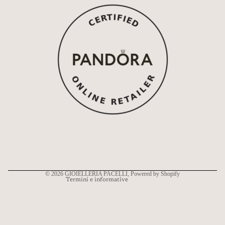
Informativa sui rimborsi
Informativa sulla privacy
Termini e condizioni del servizio
Informativa sulle spedizioni
Recapiti
© 2026
GIOIELLERIA PACELLI
, Powered by Shopify
Termini e informative