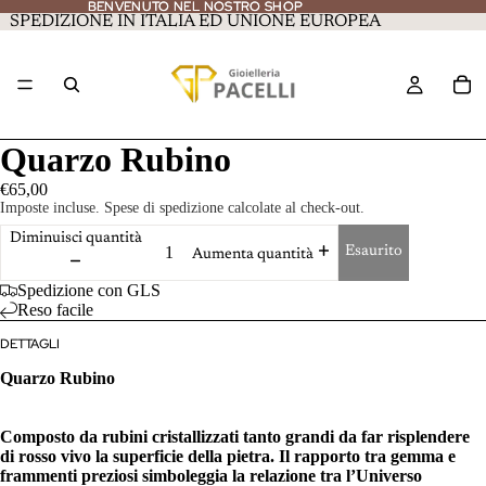
BENVENUTO NEL NOSTRO SHOP
BENVENUTO NEL NOSTRO SHOP
SPEDIZIONE IN ITALIA ED UNIONE EUROPEA
Quarzo Rubino
€65,00
Imposte incluse. Spese di spedizione calcolate al check-out.
Diminuisci quantità
Esaurito
Aumenta quantità
Spedizione con GLS
Reso facile
DETTAGLI
Quarzo Rubino
Composto da rubini cristallizzati tanto grandi da far risplendere
di rosso vivo la superficie della pietra. Il rapporto tra gemma e
frammenti preziosi simboleggia la relazione tra l’Universo