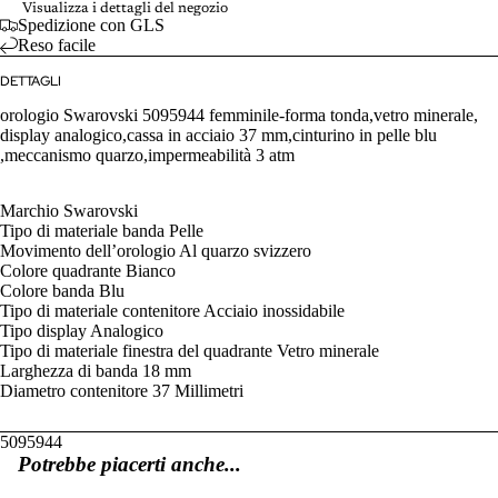
Visualizza i dettagli del negozio
Spedizione con GLS
Reso facile
DETTAGLI
orologio Swarovski 5095944 femminile-forma tonda,vetro minerale,
display analogico,cassa in acciaio 37 mm,cinturino in pelle blu
,meccanismo quarzo,impermeabilità 3 atm
Marchio Swarovski
Tipo di materiale banda Pelle
Movimento dell’orologio Al quarzo svizzero
Colore quadrante Bianco
Colore banda Blu
Tipo di materiale contenitore Acciaio inossidabile
Tipo display Analogico
Tipo di materiale finestra del quadrante Vetro minerale
Larghezza di banda 18 mm
Diametro contenitore 37 Millimetri
5095944
Potrebbe piacerti anche...