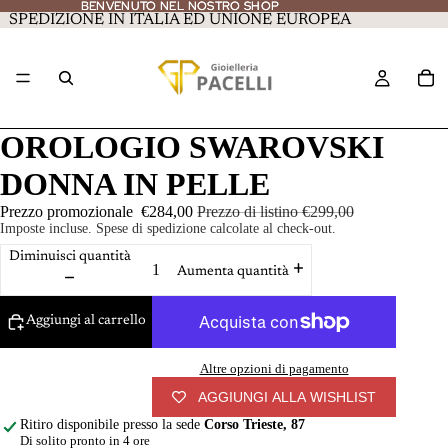
BENVENUTO NEL NOSTRO SHOP
BENVENUTO NEL NOSTRO SHOP
SPEDIZIONE IN ITALIA ED UNIONE EUROPEA
OROLOGIO SWAROVSKI
DONNA IN PELLE
Prezzo promozionale
€284,00
Prezzo di listino
€299,00
Imposte incluse. Spese di spedizione calcolate al check-out.
Diminuisci quantità
Aumenta quantità
Aggiungi al carrello
Altre opzioni di pagamento
AGGIUNGI ALLA WISHLIST
Ritiro disponibile presso la sede
Corso Trieste, 87
Di solito pronto in 4 ore