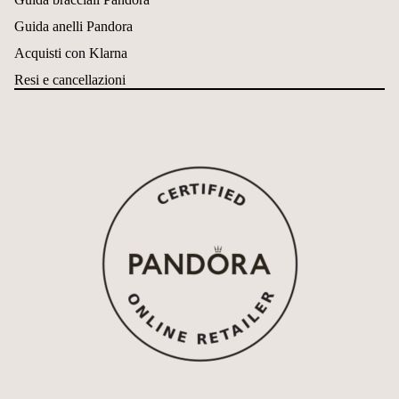
Guida anelli Pandora
Acquisti con Klarna
Resi e cancellazioni
Informativa sui rimborsi
Informativa sulla privacy
Termini e condizioni del servizio