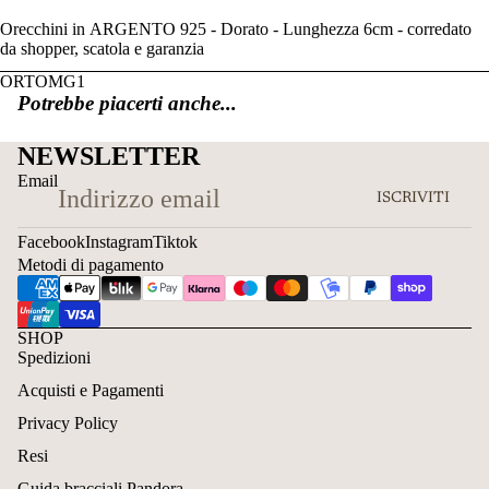
Orecchini in ARGENTO 925 - Dorato - Lunghezza 6cm - corredato
da shopper, scatola e garanzia
ORTOMG1
Potrebbe piacerti anche...
NEWSLETTER
Email
ISCRIVITI
Facebook
Instagram
Tiktok
Metodi di pagamento
SHOP
Spedizioni
Acquisti e Pagamenti
Privacy Policy
Resi
Guida bracciali Pandora