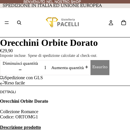
BENVENUTO NEL NOSTRO SHOP
BENVENUTO NEL NOSTRO SHOP
SPEDIZIONE IN ITALIA ED UNIONE EUROPEA
Orecchini Orbite Dorato
€29,90
Imposte incluse. Spese di spedizione calcolate al check-out.
Diminuisci quantità
Esaurito
Aumenta quantità
Spedizione con GLS
Reso facile
DETTAGLI
Orecchini Orbite Dorato
Collezione Romance
Codice: ORTOMG1
Descrizione prodotto