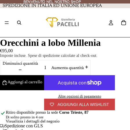
BENVENUTO NEL NOSTRO SHOP
BENVENUTO NEL NOSTRO SHOP
SPEDIZIONE IN ITALIA ED UNIONE EUROPEA
Orecchini a lobo Millenia
€95,00
Imposte incluse. Spese di spedizione calcolate al check-out.
Diminuisci quantità
Aumenta quantità
Aggiungi al carrello
Altre opzioni di pagamento
AGGIUNGI ALLA WISHLIST
Ritiro disponibile presso la sede
Corso Trieste, 87
Di solito pronto in 4 ore
Visualizza i dettagli del negozio
Spedizione con GLS