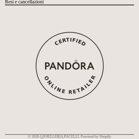
Resi e cancellazioni
Informativa sui rimborsi
Informativa sulla privacy
Termini e condizioni del servizio
Informativa sulle spedizioni
Recapiti
© 2026
GIOIELLERIA PACELLI
, Powered by Shopify