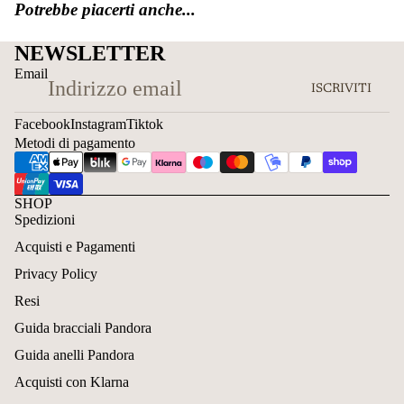
Potrebbe piacerti anche...
NEWSLETTER
Email
ISCRIVITI
Facebook
Instagram
Tiktok
Metodi di pagamento
SHOP
Spedizioni
Acquisti e Pagamenti
Privacy Policy
Resi
Guida bracciali Pandora
Guida anelli Pandora
Acquisti con Klarna