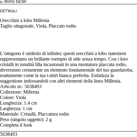
Reso facile
DETTAGLI
Orecchini a lobo Millenia
Taglio ottagonale, Viola, Placcato rodio
L’ottagono è simbolo di infinito; questi orecchini a lobo statement
rappresentano un brillante esempio di stile senza tempo. Con i loro
cristalli in tonalità lilla incastonati in una montatura placcata rodio,
diverranno certamente un elemento fondamentale del tuo guardaroba,
esattamente come la tua t-shirt bianca preferita. Enfatizza la
suggestione indossandoli con altri elementi della linea Millenia.
Articolo nr.: 5638493
Collezione: Millenia
Colore: Viola
Lunghezza: 1.4 cm
Larghezza: 1 cm
Materiale: Cristalli, Placcatura rodio
Peso (singolo oggetto): 2 g
Completa il look
5638493