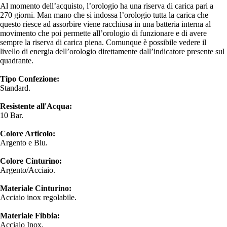
Al momento dell’acquisto, l’orologio ha una riserva di carica pari a
270 giorni. Man mano che si indossa l’orologio tutta la carica che
questo riesce ad assorbire viene racchiusa in una batteria interna al
movimento che poi permette all’orologio di funzionare e di avere
sempre la riserva di carica piena. Comunque è possibile vedere il
livello di energia dell’orologio direttamente dall’indicatore presente sul
quadrante.
Tipo Confezione:
Standard.
Resistente all'Acqua:
10 Bar.
Colore Articolo:
Argento e Blu.
Colore Cinturino:
Argento/Acciaio.
Materiale Cinturino:
Acciaio inox regolabile.
Materiale Fibbia:
Acciaio Inox.