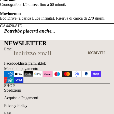
Cronografo a 1/5 di sec. fino a 60 minuti.
Movimento:
Eco Drive (a carica Luce Infinita). Riserva di carica di 270 giorni.
CA4420-81E
Potrebbe piacerti anche...
NEWSLETTER
Email
ISCRIVITI
Facebook
Instagram
Tiktok
Metodi di pagamento
SHOP
Spedizioni
Acquisti e Pagamenti
Privacy Policy
Resi