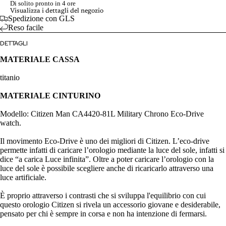
Di solito pronto in 4 ore
Visualizza i dettagli del negozio
Spedizione con GLS
Reso facile
DETTAGLI
MATERIALE CASSA
titanio
MATERIALE CINTURINO
Modello: Citizen Man CA4420-81L Military Chrono Eco-Drive
watch.
Il movimento Eco-Drive è uno dei migliori di Citizen. L’eco-drive
permette infatti di caricare l’orologio mediante la luce del sole, infatti si
dice “a carica Luce infinita”. Oltre a poter caricare l’orologio con la
luce del sole è possibile scegliere anche di ricaricarlo attraverso una
luce artificiale.
È proprio attraverso i contrasti che si sviluppa l'equilibrio con cui
questo orologio Citizen si rivela un accessorio giovane e desiderabile,
pensato per chi è sempre in corsa e non ha intenzione di fermarsi.