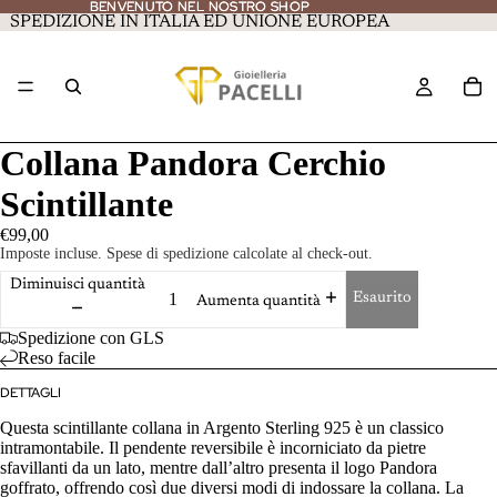
BENVENUTO NEL NOSTRO SHOP
BENVENUTO NEL NOSTRO SHOP
SPEDIZIONE IN ITALIA ED UNIONE EUROPEA
Collana Pandora Cerchio
Scintillante
€99,00
Imposte incluse. Spese di spedizione calcolate al check-out.
Diminuisci quantità
Esaurito
Aumenta quantità
Spedizione con GLS
Reso facile
DETTAGLI
Questa scintillante collana in Argento Sterling 925 è un classico
intramontabile. Il pendente reversibile è incorniciato da pietre
sfavillanti da un lato, mentre dall’altro presenta il logo Pandora
goffrato, offrendo così due diversi modi di indossare la collana. La