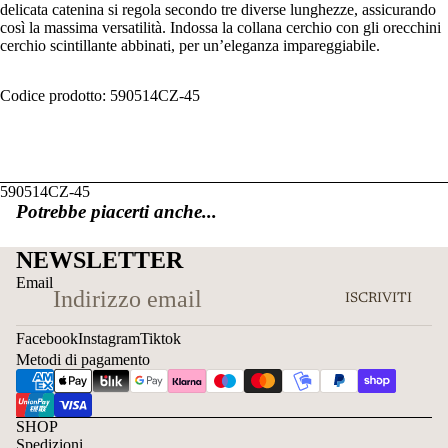
delicata catenina si regola secondo tre diverse lunghezze, assicurando
così la massima versatilità. Indossa la collana cerchio con gli orecchini
cerchio scintillante abbinati, per un’eleganza impareggiabile.
Codice prodotto: 590514CZ-45
590514CZ-45
Potrebbe piacerti anche...
NEWSLETTER
Email
ISCRIVITI
Facebook
Instagram
Tiktok
Metodi di pagamento
SHOP
Spedizioni