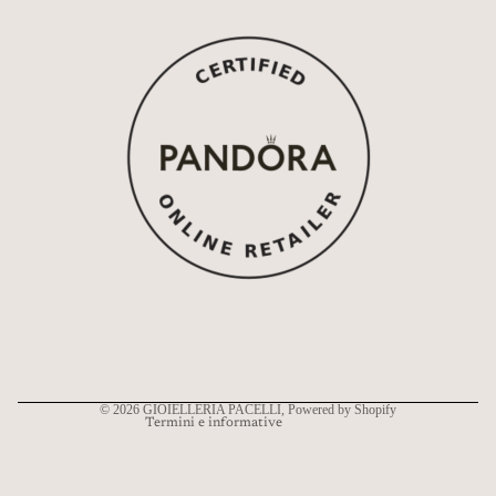
Informativa sui rimborsi
Informativa sulla privacy
Termini e condizioni del servizio
Informativa sulle spedizioni
Recapiti
© 2026
GIOIELLERIA PACELLI
, Powered by Shopify
Termini e informative