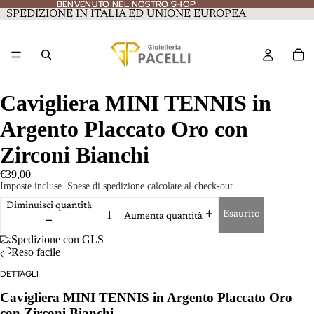
BENVENUTO NEL NOSTRO SHOP
BENVENUTO NEL NOSTRO SHOP
SPEDIZIONE IN ITALIA ED UNIONE EUROPEA
Cavigliera MINI TENNIS in
Argento Placcato Oro con
Zirconi Bianchi
€39,00
Imposte incluse. Spese di spedizione calcolate al check-out.
Diminuisci quantità
Esaurito
Aumenta quantità
Spedizione con GLS
Reso facile
DETTAGLI
Cavigliera MINI TENNIS in Argento Placcato Oro
con Zirconi Bianchi