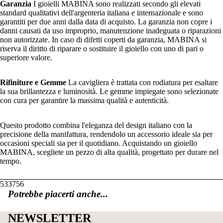
Garanzia
I gioielli MABINA sono realizzati secondo gli elevati
standard qualitativi dell'argenteria italiana e internazionale e sono
garantiti per due anni dalla data di acquisto. La garanzia non copre i
danni causati da uso improprio, manutenzione inadeguata o riparazioni
non autorizzate. In caso di difetti coperti da garanzia, MABINA si
riserva il diritto di riparare o sostituire il gioiello con uno di pari o
superiore valore.
Rifiniture e Gemme
La cavigliera è trattata con rodiatura per esaltare
la sua brillantezza e luminosità. Le gemme impiegate sono selezionate
con cura per garantire la massima qualità e autenticità.
Questo prodotto combina l'eleganza del design italiano con la
precisione della manifattura, rendendolo un accessorio ideale sia per
occasioni speciali sia per il quotidiano. Acquistando un gioiello
MABINA, scegliete un pezzo di alta qualità, progettato per durare nel
tempo.
533756
Potrebbe piacerti anche...
NEWSLETTER