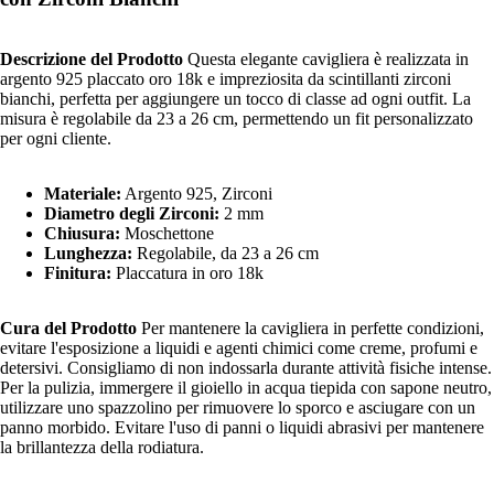
Descrizione del Prodotto
Questa elegante cavigliera è realizzata in
argento 925 placcato oro 18k e impreziosita da scintillanti zirconi
bianchi, perfetta per aggiungere un tocco di classe ad ogni outfit. La
misura è regolabile da 23 a 26 cm, permettendo un fit personalizzato
per ogni cliente.
Materiale:
Argento 925, Zirconi
Diametro degli Zirconi:
2 mm
Chiusura:
Moschettone
Lunghezza:
Regolabile, da 23 a 26 cm
Finitura:
Placcatura in oro 18k
Cura del Prodotto
Per mantenere la cavigliera in perfette condizioni,
evitare l'esposizione a liquidi e agenti chimici come creme, profumi e
detersivi. Consigliamo di non indossarla durante attività fisiche intense.
Per la pulizia, immergere il gioiello in acqua tiepida con sapone neutro,
utilizzare uno spazzolino per rimuovere lo sporco e asciugare con un
panno morbido. Evitare l'uso di panni o liquidi abrasivi per mantenere
la brillantezza della rodiatura.