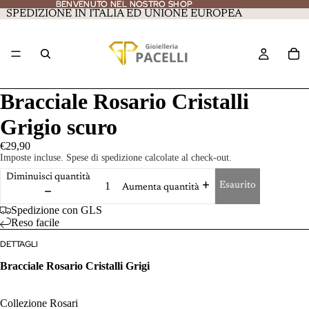
BENVENUTO NEL NOSTRO SHOP
BENVENUTO NEL NOSTRO SHOP
SPEDIZIONE IN ITALIA ED UNIONE EUROPEA
Bracciale Rosario Cristalli
Grigio scuro
€29,90
Imposte incluse. Spese di spedizione calcolate al check-out.
Diminuisci quantità
Esaurito
Aumenta quantità
Spedizione con GLS
Reso facile
DETTAGLI
Bracciale Rosario Cristalli Grigi
Collezione Rosari