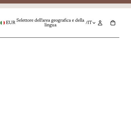
Selettore dell'area geografica e della
EUR
/
IT
lingua