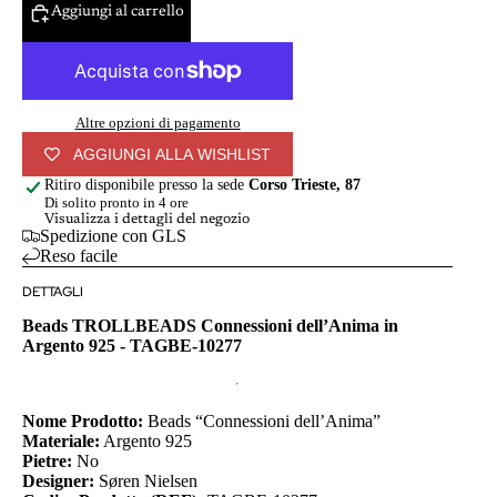
Aggiungi al carrello
Altre opzioni di pagamento
AGGIUNGI ALLA WISHLIST
Ritiro disponibile presso la sede
Corso Trieste, 87
Di solito pronto in 4 ore
Visualizza i dettagli del negozio
Spedizione con GLS
Reso facile
DETTAGLI
Beads TROLLBEADS Connessioni dell’Anima in
Argento 925 - TAGBE-10277
Nome Prodotto:
Beads “Connessioni dell’Anima”
Materiale:
Argento 925
Pietre:
No
Designer:
Søren Nielsen