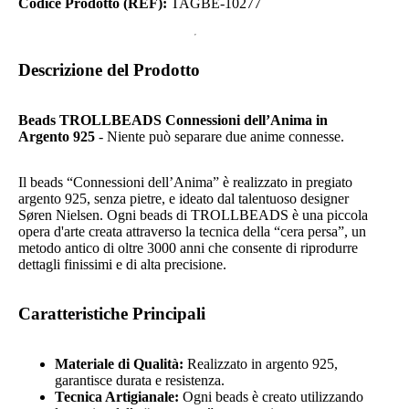
Codice Prodotto (REF):
TAGBE-10277
Descrizione del Prodotto
Beads TROLLBEADS Connessioni dell’Anima in
Argento 925
- Niente può separare due anime connesse.
Il beads “Connessioni dell’Anima” è realizzato in pregiato
argento 925, senza pietre, e ideato dal talentuoso designer
Søren Nielsen. Ogni beads di TROLLBEADS è una piccola
opera d'arte creata attraverso la tecnica della “cera persa”, un
metodo antico di oltre 3000 anni che consente di riprodurre
dettagli finissimi e di alta precisione.
Caratteristiche Principali
Materiale di Qualità:
Realizzato in argento 925,
garantisce durata e resistenza.
Tecnica Artigianale:
Ogni beads è creato utilizzando