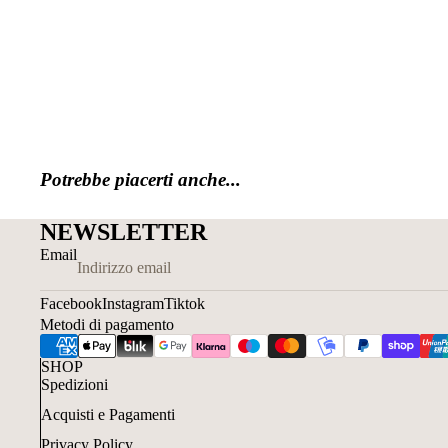
Potrebbe piacerti anche...
NEWSLETTER
Email
Facebook
Instagram
Tiktok
Metodi di pagamento
SHOP
Spedizioni
Acquisti e Pagamenti
Privacy Policy