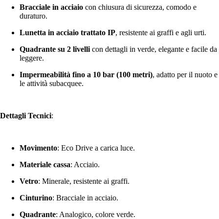
Bracciale in acciaio
con chiusura di sicurezza, comodo e
duraturo.
Lunetta in acciaio trattato IP
, resistente ai graffi e agli urti.
Quadrante su 2 livelli
con dettagli in verde, elegante e facile da
leggere.
Impermeabilità fino a 10 bar (100 metri)
, adatto per il nuoto e
le attività subacquee.
Dettagli Tecnici
:
Movimento
: Eco Drive a carica luce.
Materiale cassa
: Acciaio.
Vetro
: Minerale, resistente ai graffi.
Cinturino
: Bracciale in acciaio.
Quadrante
: Analogico, colore verde.