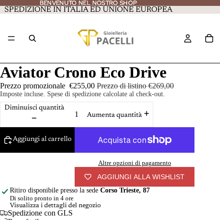
BENVENUTO NEL NOSTRO SHOP
BENVENUTO NEL NOSTRO SHOP
SPEDIZIONE IN ITALIA ED UNIONE EUROPEA
Aviator Crono Eco Drive
Prezzo promozionale
€255,00
Prezzo di listino
€269,00
Imposte incluse. Spese di spedizione calcolate al check-out.
Diminuisci quantità
Aumenta quantità
Aggiungi al carrello
Altre opzioni di pagamento
AGGIUNGI ALLA WISHLIST
Ritiro disponibile presso la sede
Corso Trieste, 87
Di solito pronto in 4 ore
Visualizza i dettagli del negozio
Spedizione con GLS