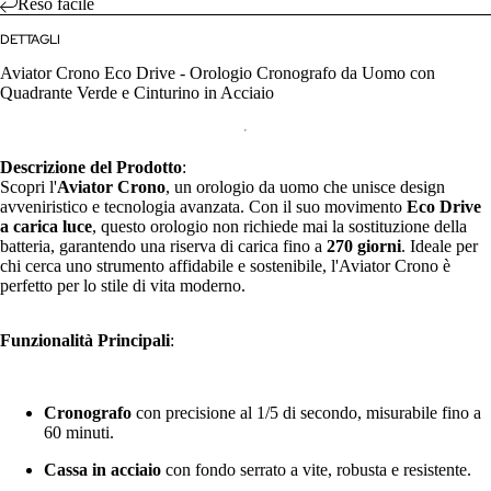
Reso facile
DETTAGLI
Aviator Crono Eco Drive - Orologio Cronografo da Uomo con
Quadrante Verde e Cinturino in Acciaio
Descrizione del Prodotto
:
Scopri l'
Aviator Crono
, un orologio da uomo che unisce design
avveniristico e tecnologia avanzata. Con il suo movimento
Eco Drive
a carica luce
, questo orologio non richiede mai la sostituzione della
batteria, garantendo una riserva di carica fino a
270 giorni
. Ideale per
chi cerca uno strumento affidabile e sostenibile, l'Aviator Crono è
perfetto per lo stile di vita moderno.
Funzionalità Principali
:
Cronografo
con precisione al 1/5 di secondo, misurabile fino a
60 minuti.
Cassa in acciaio
con fondo serrato a vite, robusta e resistente.