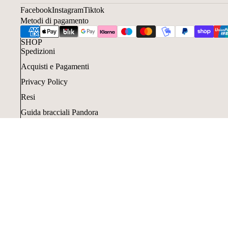
Facebook
Instagram
Tiktok
Metodi di pagamento
SHOP
Spedizioni
Acquisti e Pagamenti
Privacy Policy
Resi
Guida bracciali Pandora
Guida anelli Pandora
Acquisti con Klarna
Resi e cancellazioni