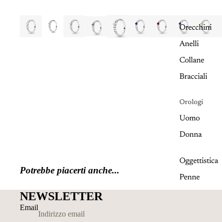
Orecchini
Anelli
Collane
Bracciali
Orologi
Uomo
Donna
Oggettistica
Potrebbe piacerti anche...
Penne
NEWSLETTER
Email