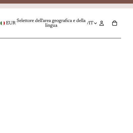
Selettore dell'area geografica e della
EUR
/
IT
lingua