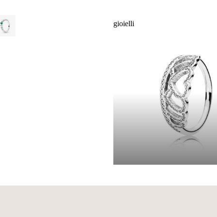
gioielli
gioielli