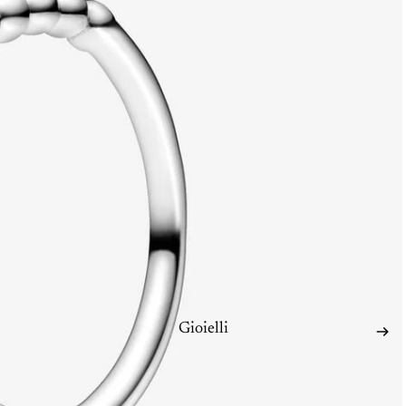
Gioielli