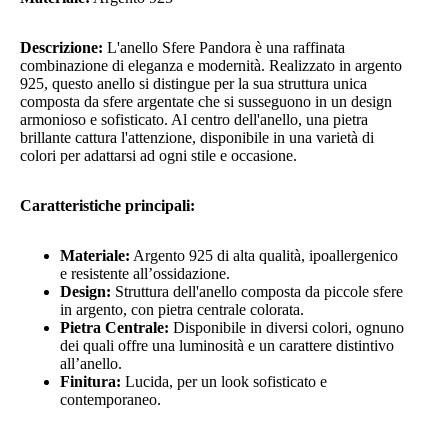
Descrizione:
L'anello Sfere Pandora è una raffinata
combinazione di eleganza e modernità. Realizzato in argento
925, questo anello si distingue per la sua struttura unica
composta da sfere argentate che si susseguono in un design
armonioso e sofisticato. Al centro dell'anello, una pietra
brillante cattura l'attenzione, disponibile in una varietà di
colori per adattarsi ad ogni stile e occasione.
Caratteristiche principali:
Materiale:
Argento 925 di alta qualità, ipoallergenico
e resistente all’ossidazione.
Design:
Struttura dell'anello composta da piccole sfere
in argento, con pietra centrale colorata.
Pietra Centrale:
Disponibile in diversi colori, ognuno
dei quali offre una luminosità e un carattere distintivo
all’anello.
Finitura:
Lucida, per un look sofisticato e
contemporaneo.