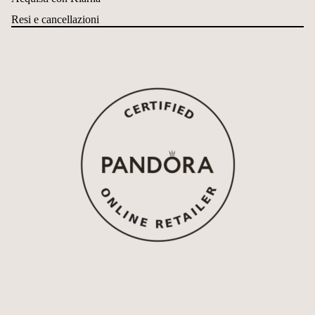
Resi e cancellazioni
Informativa sui rimborsi
Informativa sulla privacy
Termini e condizioni del servizio
Informativa sulle spedizioni
Recapiti