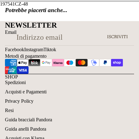
197541CZ-48
Potrebbe piacerti anche...
NEWSLETTER
Email
ISCRIVITI
Facebook
Instagram
Tiktok
Metodi di pagamento
SHOP
Spedizioni
Acquisti e Pagamenti
Privacy Policy
Resi
Guida bracciali Pandora
Guida anelli Pandora
Acquisti con Klarna