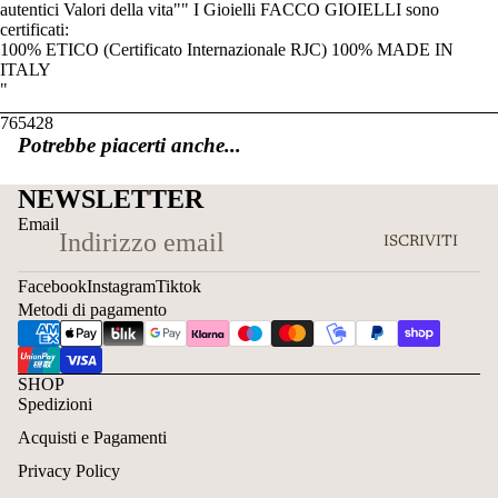
autentici Valori della vita"" I Gioielli FACCO GIOIELLI sono
certificati:
100% ETICO (Certificato Internazionale RJC) 100% MADE IN
ITALY
"
765428
Potrebbe piacerti anche...
NEWSLETTER
Email
ISCRIVITI
Facebook
Instagram
Tiktok
Metodi di pagamento
SHOP
Spedizioni
Acquisti e Pagamenti
Privacy Policy