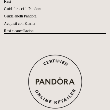
Resi
Guida bracciali Pandora
Guida anelli Pandora
Acquisti con Klarna
Resi e cancellazioni
Informativa sui rimborsi