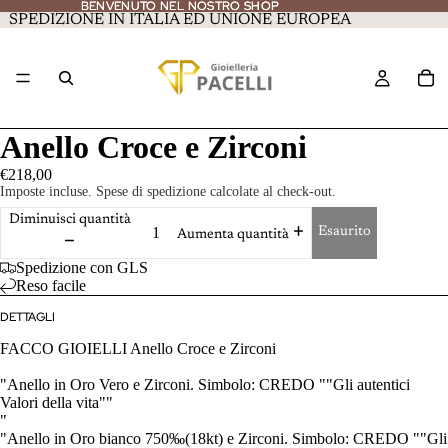
BENVENUTO NEL NOSTRO SHOP
BENVENUTO NEL NOSTRO SHOP
SPEDIZIONE IN ITALIA ED UNIONE EUROPEA
Anello Croce e Zirconi
€218,00
Imposte incluse. Spese di spedizione calcolate al check-out.
Diminuisci quantità
Esaurito
Aumenta quantità
Spedizione con GLS
Reso facile
DETTAGLI
FACCO GIOIELLI Anello Croce e Zirconi
"Anello in Oro Vero e Zirconi. Simbolo: CREDO ""Gli autentici
Valori della vita""
"
"Anello in Oro bianco 750‰(18kt) e Zirconi. Simbolo: CREDO ""Gli