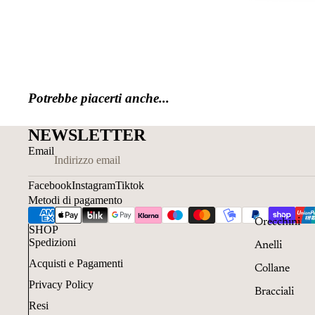
Potrebbe piacerti anche...
NEWSLETTER
Email
Facebook
Instagram
Tiktok
Metodi di pagamento
Orecchini
SHOP
Spedizioni
Anelli
Acquisti e Pagamenti
Collane
Privacy Policy
Bracciali
Resi