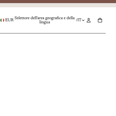
Selettore dell'area geografica e della
EUR
/
IT
lingua