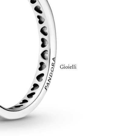
Gioielli