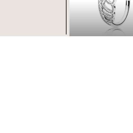
€49,00
Aggiungi a