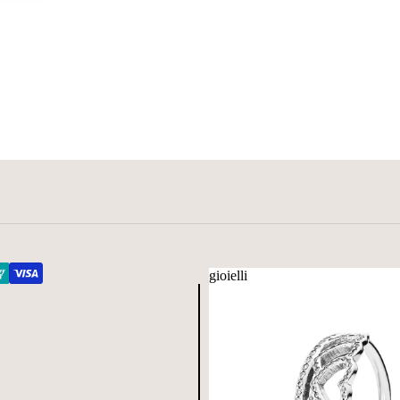
gioielli
gioielli