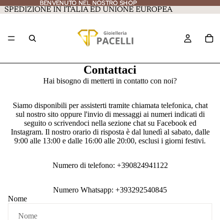
BENVENUTO NEL NOSTRO SHOP
BENVENUTO NEL NOSTRO SHOP
SPEDIZIONE IN ITALIA ED UNIONE EUROPEA
Contattaci
Hai bisogno di metterti in contatto con noi?
Siamo disponibili per assisterti tramite chiamata telefonica, chat
sul nostro sito oppure l'invio di messaggi ai numeri indicati di
seguito o scrivendoci nella sezione chat su Facebook ed
Instagram. Il nostro orario di risposta è dal lunedì al sabato, dalle
9:00 alle 13:00 e dalle 16:00 alle 20:00, esclusi i giorni festivi.
Numero di telefono: +390824941122
Numero Whatsapp: +393292540845
Nome