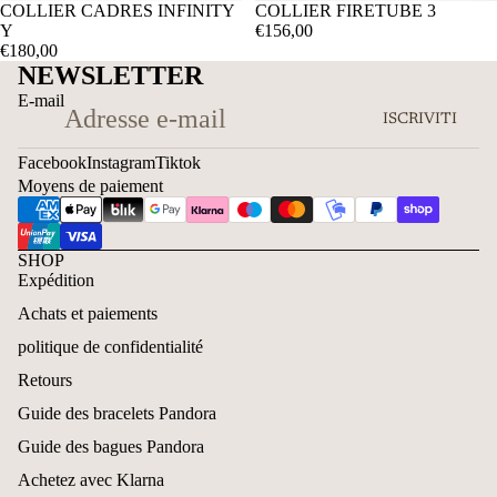
COLLIER CADRES INFINITY
COLLIER FIRETUBE 3
Y
€156,00
€180,00
NEWSLETTER
E-mail
ISCRIVITI
Facebook
Instagram
Tiktok
Moyens de paiement
SHOP
Expédition
Achats et paiements
politique de confidentialité
Retours
Guide des bracelets Pandora
Guide des bagues Pandora
Achetez avec Klarna