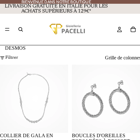
BIENVENUE DANS NOTRE BOUTIQUE
BIENVENUE DANS NOTRE BOUTIQUE
LIVRAISON GRATUITE EN ITALIE POUR LES
ACHATS SUPÉRIEURS À 129€*
DESMOS
Grille de colonne
Filtrer
COLLIER DE GALA EN
BOUCLES D'OREILLES