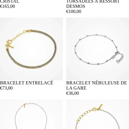
CRISTAL
TORSADÉES À RESSORT
€165,00
DESMOS
€100,00
BRACELET ENTRELACÉ
BRACELET NÉBULEUSE DE
€73,00
LA GARE
€36,00