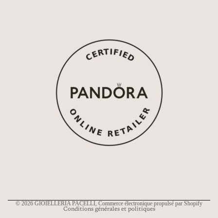
Politique de remboursement
Politique de confidentialité
Conditions d’utilisation
Politique d’expédition
Coordonnées
© 2026
GIOIELLERIA PACELLI
, Commerce électronique propulsé par Shopify
Conditions générales et politiques