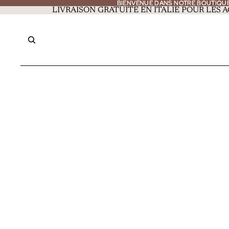
BIENVENUE DANS NOTRE BOUTIQU
BIENVENUE DANS NOTRE BOUTIQU
LIVRAISON GRATUITE EN ITALIE POUR LES A