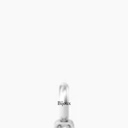
Bijoux