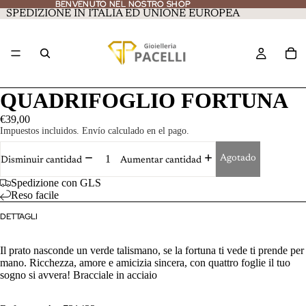
BENVENUTO NEL NOSTRO SHOP
BENVENUTO NEL NOSTRO SHOP
SPEDIZIONE IN ITALIA ED UNIONE EUROPEA
QUADRIFOGLIO FORTUNA
€39,00
Impuestos incluidos. Envío calculado en el pago.
Agotado
Disminuir cantidad
Aumentar cantidad
Spedizione con GLS
Reso facile
DETTAGLI
Il prato nasconde un verde talismano, se la fortuna ti vede ti prende per
mano. Ricchezza, amore e amicizia sincera, con quattro foglie il tuo
sogno si avvera! Bracciale in acciaio