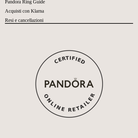
Pandora Ring Guide
Acquisti con Klarna
Resi e cancellazioni
Política de reembolso
Política de privacidad
Términos del servicio
Política de envío