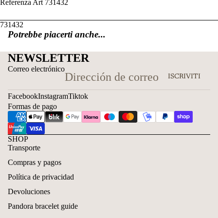
Referenza Art 731432
731432
Potrebbe piacerti anche...
NEWSLETTER
Correo electrónico
ISCRIVITI
Facebook
Instagram
Tiktok
Formas de pago
SHOP
Transporte
Compras y pagos
Política de privacidad
Devoluciones
Pandora bracelet guide