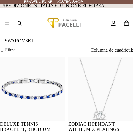
BENVENUTO NEL NOSTRO SHOP
BENVENUTO NEL NOSTRO SHOP
SPEDIZIONE IN ITALIA ED UNIONE EUROPEA
SWAROVSKI
Columna de cuadrícul
Filtro
DELUXE TENNIS
ZODIAC II PENDANT,
BRACELET, RHODIUM
WHITE, MIX PLATINGS