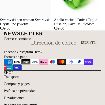
Swarovski pen woman Swarovski
Anello cocktail Dulcis Taglio
Crystalline jewelry
Cushion, Pavé, Multicolore
€39,00
€89,00
NEWSLETTER
Correo electrónico
ISCRIVITI
Facebook
Instagram
Tiktok
Formas de pago
SHOP
Transporte
Compras y pagos
Política de privacidad
Devoluciones
Pandora bracelet guide