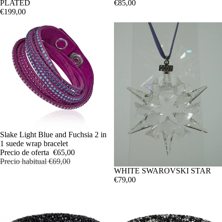
PLATED
€85,00
€199,00
OFERTA
Slake Light Blue and Fuchsia 2 in
1 suede wrap bracelet
Precio de oferta
€65,00
Precio habitual
€69,00
WHITE SWAROVSKI STAR
€79,00