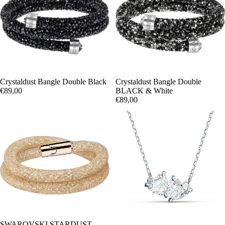
Crystaldust Bangle Double Black
Crystaldust Bangle Double
€89,00
BLACK & White
€89,00
OFERTA
SWAROVSKI STARDUST