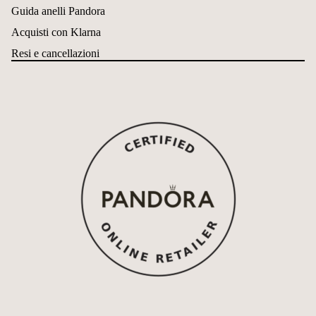
Guida anelli Pandora
Acquisti con Klarna
Resi e cancellazioni
Política de reembolso
Política de privacidad
Términos del servicio