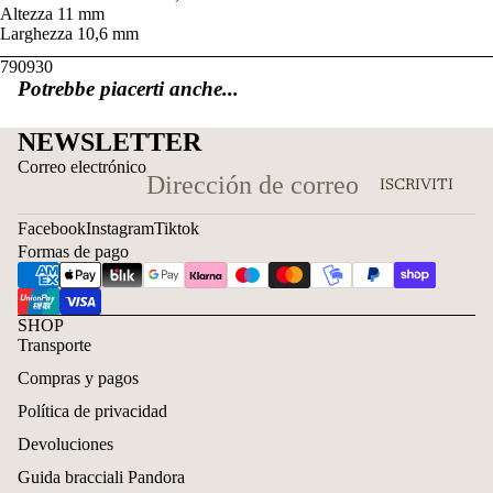
Altezza
11 mm
Larghezza
10,6 mm
790930
Potrebbe piacerti anche...
NEWSLETTER
Correo electrónico
ISCRIVITI
Facebook
Instagram
Tiktok
Formas de pago
SHOP
Transporte
Compras y pagos
Política de privacidad
Devoluciones
Guida bracciali Pandora