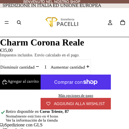
BENVENUTO NEL NOSTRO SHOP
BENVENUTO NEL NOSTRO SHOP
SPEDIZIONE IN ITALIA ED UNIONE EUROPEA
Charm Corona Reale
€35,00
Impuestos incluidos. Envío calculado en el pago.
Disminuir cantidad
Aumentar cantidad
Agregar al carrito
Más opciones de pago
AGGIUNGI ALLA WISHLIST
Retiro disponible en
Corso Trieste, 87
Normalmente está listo en 4 horas
Ver la información de la tienda
Spedizione con GLS