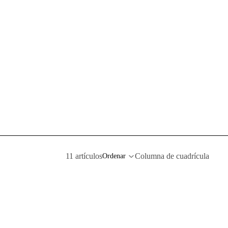
11 artículos
Columna de cuadrícula
Ordenar