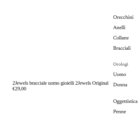
Orecchini
Anelli
Collane
Bracciali
Orologi
Uomo
2Jewels bracciale uomo gioielli 2Jewels Original
Donna
€29,00
Oggettistica
Penne