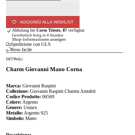
AGGIUNGI ALLA WISHLIST
Abholung bei
Corso Trieste, 87
verfügbar
Gewöhnlich fertig in 4 Stunden
Shop-Informationen anzeigen
Spedizione con GLS
Reso facile
DETTAGLI
Charm Giovanni Mano Corna
Marca:
Giovanni Raspini
Collezione:
Giovanni Raspini Charms Amuleti
Codice Prodotto:
06569
Colore:
Argento
Genere:
Unisex
Metallo:
Argento 925
Simbolo:
Mano
Descrizione: