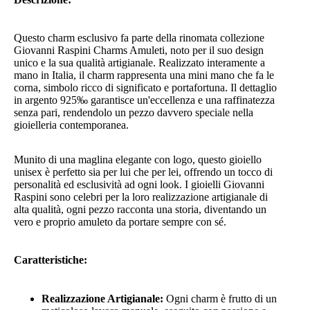
Questo charm esclusivo fa parte della rinomata collezione
Giovanni Raspini Charms Amuleti, noto per il suo design
unico e la sua qualità artigianale. Realizzato interamente a
mano in Italia, il charm rappresenta una mini mano che fa le
corna, simbolo ricco di significato e portafortuna. Il dettaglio
in argento 925‰ garantisce un'eccellenza e una raffinatezza
senza pari, rendendolo un pezzo davvero speciale nella
gioielleria contemporanea.
Munito di una maglina elegante con logo, questo gioiello
unisex è perfetto sia per lui che per lei, offrendo un tocco di
personalità ed esclusività ad ogni look. I gioielli Giovanni
Raspini sono celebri per la loro realizzazione artigianale di
alta qualità, ogni pezzo racconta una storia, diventando un
vero e proprio amuleto da portare sempre con sé.
Caratteristiche:
Realizzazione Artigianale:
Ogni charm è frutto di un