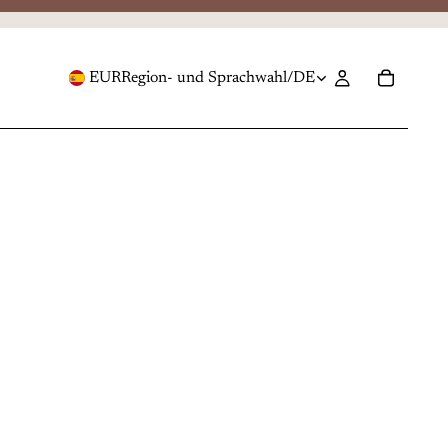
EUR
Region- und Sprachwahl
/
DE