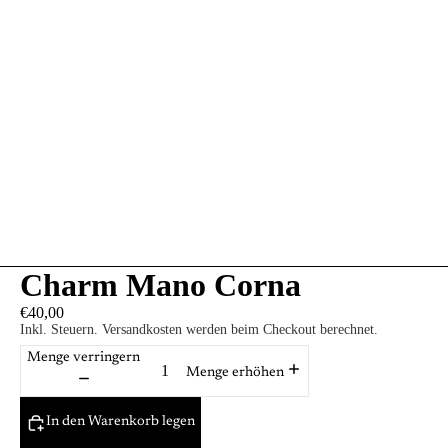
Charm Mano Corna
€40,00
Inkl. Steuern. Versandkosten werden beim Checkout berechnet.
Menge verringern
Menge erhöhen
In den Warenkorb legen