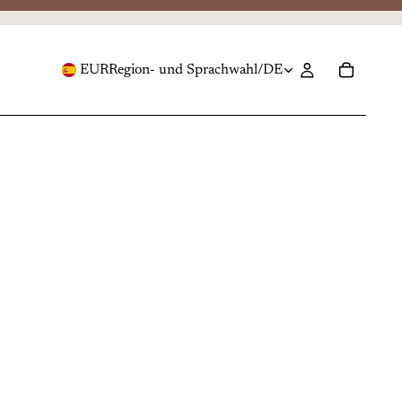
EUR
Region- und Sprachwahl
/
DE