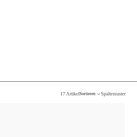
17 Artikel
Spaltenraster
Sortieren