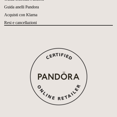
Guida anelli Pandora
Acquisti con Klarna
Resi e cancellazioni
Informativa sui rimborsi
Informativa sulla privacy
Termini e condizioni del servizio