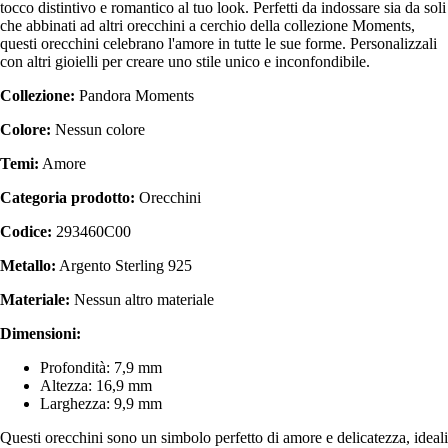
tocco distintivo e romantico al tuo look. Perfetti da indossare sia da soli
che abbinati ad altri orecchini a cerchio della collezione Moments,
questi orecchini celebrano l'amore in tutte le sue forme. Personalizzali
con altri gioielli per creare uno stile unico e inconfondibile.
Collezione:
Pandora Moments
Colore:
Nessun colore
Temi:
Amore
Categoria prodotto:
Orecchini
Codice:
293460C00
Metallo:
Argento Sterling 925
Materiale:
Nessun altro materiale
Dimensioni:
Profondità: 7,9 mm
Altezza: 16,9 mm
Larghezza: 9,9 mm
Questi orecchini sono un simbolo perfetto di amore e delicatezza, ideali