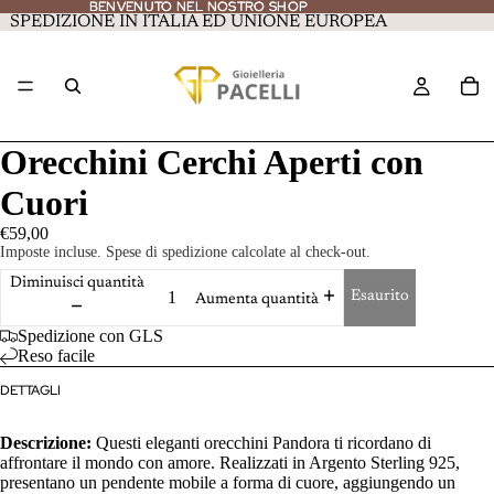
BENVENUTO NEL NOSTRO SHOP
BENVENUTO NEL NOSTRO SHOP
SPEDIZIONE IN ITALIA ED UNIONE EUROPEA
Orecchini Cerchi Aperti con
Cuori
€59,00
Imposte incluse. Spese di spedizione calcolate al check-out.
Diminuisci quantità
Esaurito
Aumenta quantità
Spedizione con GLS
Reso facile
DETTAGLI
Descrizione:
Questi eleganti orecchini Pandora ti ricordano di
affrontare il mondo con amore. Realizzati in Argento Sterling 925,
presentano un pendente mobile a forma di cuore, aggiungendo un