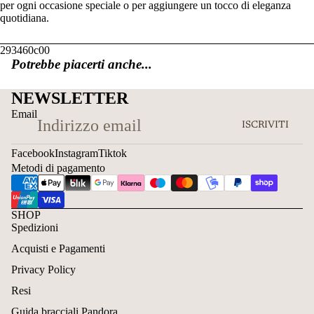
per ogni occasione speciale o per aggiungere un tocco di eleganza
quotidiana.
293460c00
Potrebbe piacerti anche...
NEWSLETTER
Email
ISCRIVITI
Facebook
Instagram
Tiktok
Metodi di pagamento
SHOP
Spedizioni
Acquisti e Pagamenti
Privacy Policy
Resi
Guida bracciali Pandora