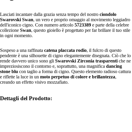
Lasciati incantare dalla grazia senza tempo del nostro
ciondolo
Swarovski Swan
, un vero e proprio omaggio al movimento leggiadro
dell'iconico cigno. Con numero articolo
5723389
e parte della celebre
collezione
Swan
, questo gioiello è progettato per far brillare il tuo stile
in ogni momento.
Sospeso a una raffinata
catena placcata rodio
, il fulcro di questo
pendente è una silhouette di cigno elegantemente disegnata. Ciò che lo
rende davvero unico sono gli
Swarovski Zirconia trasparenti
che ne
impreziosiscono il contorno e, soprattutto, una magnifica
dancing
stone blu
con taglio a forma di cigno. Questo elemento radioso cattura
e riflette la luce in un
moto perpetuo di colore e brillantezza
,
creando un effetto visivo mozzafiato.
Dettagli del Prodotto: