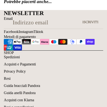
Potrebbe piacerti anche...
NEWSLETTER
Email
ISCRIVITI
Facebook
Instagram
Tiktok
Metodi di pagamento
SHOP
Spedizioni
Acquisti e Pagamenti
Privacy Policy
Resi
Guida bracciali Pandora
Guida anelli Pandora
Acquisti con Klarna