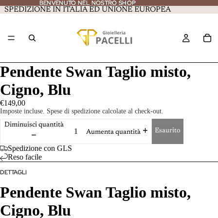
BENVENUTO NEL NOSTRO SHOP
BENVENUTO NEL NOSTRO SHOP
SPEDIZIONE IN ITALIA ED UNIONE EUROPEA
Pendente Swan Taglio misto,
Cigno, Blu
€149,00
Imposte incluse. Spese di spedizione calcolate al check-out.
Diminuisci quantità
Esaurito
Aumenta quantità
Spedizione con GLS
Reso facile
DETTAGLI
Pendente Swan
Taglio misto,
Cigno, Blu