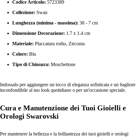
Codice Articolo:
5723389
Collezione:
Swan
Lunghezza (minima - massima):
38 - 7 cm
Dimensione Decorazione:
1.7 x 1.4 cm
Materiale:
Placcatura rodio, Zirconia
Colore:
Blu
Tipo di Chiusura:
Moschettone
Indossalo per aggiungere un tocco di eleganza sofisticata e un bagliore
inconfondibile al tuo look quotidiano o per un'occasione speciale.
Cura e Manutenzione dei Tuoi Gioielli e
Orologi Swarovski
Per mantenere la bellezza e la brillantezza dei tuoi gioielli e orologi