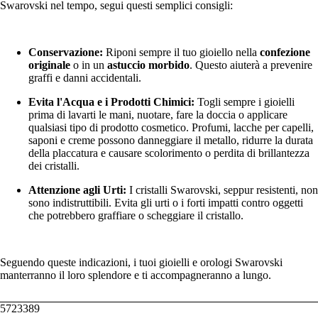
Swarovski nel tempo, segui questi semplici consigli:
Conservazione:
Riponi sempre il tuo gioiello nella
confezione
originale
o in un
astuccio morbido
. Questo aiuterà a prevenire
graffi e danni accidentali.
Evita l'Acqua e i Prodotti Chimici:
Togli sempre i gioielli
prima di lavarti le mani, nuotare, fare la doccia o applicare
qualsiasi tipo di prodotto cosmetico. Profumi, lacche per capelli,
saponi e creme possono danneggiare il metallo, ridurre la durata
della placcatura e causare scolorimento o perdita di brillantezza
dei cristalli.
Attenzione agli Urti:
I cristalli Swarovski, seppur resistenti, non
sono indistruttibili. Evita gli urti o i forti impatti contro oggetti
che potrebbero graffiare o scheggiare il cristallo.
Seguendo queste indicazioni, i tuoi gioielli e orologi Swarovski
manterranno il loro splendore e ti accompagneranno a lungo.
5723389