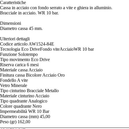
Caratteristiche
Cassa in acciaio con fondo serrato a vite e ghiera in alluminio.
Bracciale in acciaio. WR 10 bar.
Dimensioni
Diametro cassa 45 mm.
Ulteriori dettagli
Codice articolo AW1524-84E
Tecnologia Eco DriveFondo viteAcciaioWR 10 bar
Funzione Solotempo
Tipo movimento Eco Drive
Riserva carica 6 mesi
Materiale cassa Acciaio
Finitura cassa Bicolore Acciaio Oro
Fondello A vite
Vetro Minerale
Tipo cinturino Bracciale Metallo
Materiale cinturino Acciaio
Tipo quadrante Analogico
Colore quadrante Nero
Impermeabilità WR 10 Bar
Diametro cassa (mm) 45,00
Peso (gr) 162,00