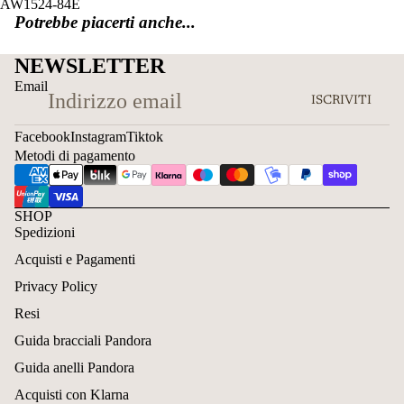
AW1524-84E
Potrebbe piacerti anche...
NEWSLETTER
Email
ISCRIVITI
Facebook
Instagram
Tiktok
Metodi di pagamento
SHOP
Spedizioni
Acquisti e Pagamenti
Privacy Policy
Resi
Guida bracciali Pandora
Guida anelli Pandora
Acquisti con Klarna