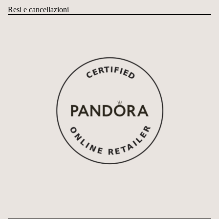
Resi e cancellazioni
Informativa sui rimborsi
Informativa sulla privacy
Termini e condizioni del servizio
Informativa sulle spedizioni
Recapiti