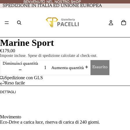
BENVENUTO NEL NOSTRO SHOP
BENVENUTO NEL NOSTRO SHOP
SPEDIZIONE IN ITALIA ED UNIONE EUROPEA
Marine Sport
€179,00
Imposte incluse. Spese di spedizione calcolate al check-out.
Diminuisci quantità
Esaurito
Aumenta quantità
Spedizione con GLS
Reso facile
DETTAGLI
Movimento
Eco-Drive a carica luce, riserva di carica di 240 giorni.